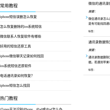
微信的通讯录
常用教程
摘要：
iphone短信误删怎么恢复
微信通讯录怎么
是有可能找回通
怎么恢复删除的ios系统短信
标签：
微信联系人恢复软件有哪些
通讯录数据恢
好用的短信还原工具
摘要：
iphone微信聊天记录如何找回
通讯录数据删除
据。若遇到苹果
ios系统短信还原软件
标签：
电话通讯录如何恢复？
iphone短信怎么找回
热门教程
iTunes无法识别iPhone、iPad或iPod怎么办