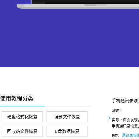
使用教程分类
手机通讯录联
摘要：
硬盘格式化恢复
误删文件恢复
实际上你会发现
手机通讯录恢复
回收站文件恢复
U盘数据恢复
通讯录恢
标签：