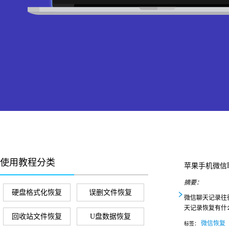
使用教程分类
苹果手机微信
摘要：
硬盘格式化恢复
误删文件恢复
微信聊天记录往
天记录恢复有什
回收站文件恢复
U盘数据恢复
微信恢复
标签：