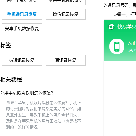
内存卡数据恢复
苹果手机数据恢复
的通讯录号码，
手机通讯录恢复
微信记录恢复
步骤一，打开
安卓手机数据恢复
标签
6s通讯录恢复
通讯录恢复
相关教程
苹果手机照片误删怎么恢复？
摘要：
苹果手机照片误删怎么恢复？手机上
的每张照片对我们来说都是美好的回忆。如
果意外发生，导致手机上的照片全部消失，
及时是在苹果手机的照片回收站中也是找不
到的，这样的情况