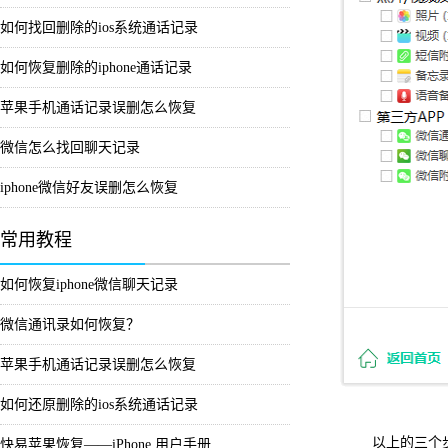
如何找回删除的ios系统通话记录
如何恢复删除的iphone通话记录
苹果手机通话记录误删怎么恢复
微信怎么找回聊天记录
iphone微信好友误删怎么恢复
常用教程
如何恢复iphone微信聊天记录
微信通讯录如何恢复？
苹果手机通话记录误删怎么恢复
如何还原删除的ios系统通话记录
以上的三个
快易苹果恢复——iPhone 用户手册