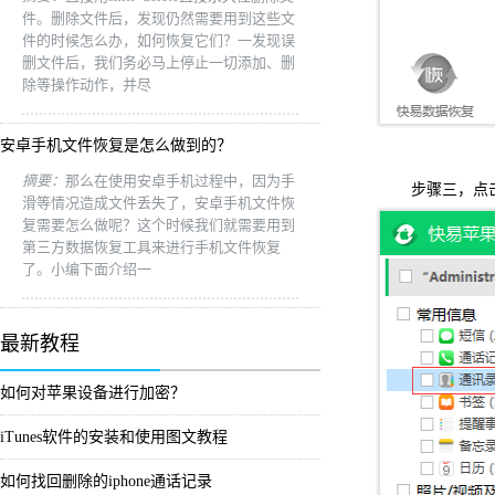
件。删除文件后，发现仍然需要用到这些文
件的时候怎么办，如何恢复它们？一发现误
删文件后，我们务必马上停止一切添加、删
除等操作动作，并尽
安卓手机文件恢复是怎么做到的？
摘要：
那么在使用安卓手机过程中，因为手
步骤三，点
滑等情况造成文件丢失了，安卓手机文件恢
复需要怎么做呢？这个时候我们就需要用到
第三方数据恢复工具来进行手机文件恢复
了。小编下面介绍一
最新教程
如何对苹果设备进行加密？
iTunes软件的安装和使用图文教程
如何找回删除的iphone通话记录