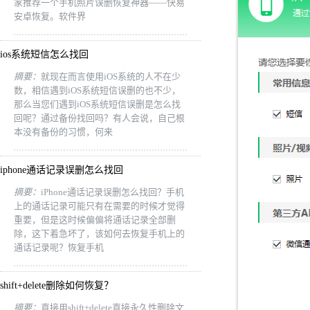
家推荐一个手机照片误删恢复神器——快易
安卓恢复。软件界
ios系统短信怎么找回
摘要：
就现在而言使用iOS系统的人不在少
数，相信遇到iOS系统短信误删的也不少，
那么当您们遇到iOS系统短信误删是怎么找
回呢？通过备份找回吗？有人会说，自己根
本没有备份的习惯，何来
iphone通话记录误删怎么找回
摘要：
iPhone通话记录误删怎么找回？手机
上的通话记录可能只有在需要的时候才觉得
重要，但是这时候偏偏将通话记录全部删
除，这下着急坏了，该如何去恢复手机上的
通话记录呢？恢复手机
shift+delete删除如何恢复？
摘要：
直接用shift+delete直接永久性删除文