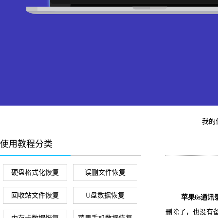
我的
使用教程分类
硬盘格式化恢复
误删文件恢复
回收站文件恢复
U盘数据恢复
苹果6s通讯录
删除了，也没有