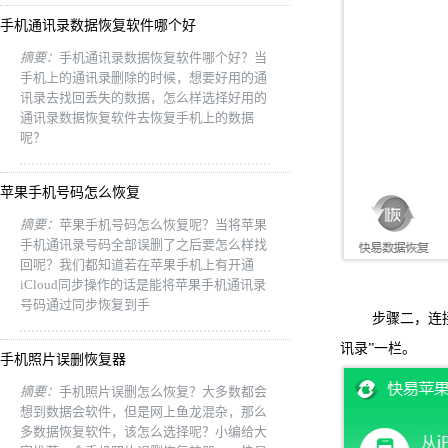
手机通讯录数据恢复软件哪个好
摘要：
手机通讯录数据恢复软件哪个好？当
手机上的通讯录删除的时候，想要好用的通
讯录去找回丢失的数据，怎么样选择好用的
通讯录数据恢复软件去恢复手机上的数据
呢？
苹果手机号码怎么恢复
摘要：
苹果手机号码怎么恢复呢？当将苹果
手机通讯录号码全部误删了之后要怎么样找
回呢？我们都知道若在苹果手机上有开通
iCloud同步操作的话是能将苹果手机通讯录
号码通过同步恢复到手
步骤二，连
讯录”一栏。
手机照片误删恢复器
摘要：
手机照片误删怎么恢复？大多数都会
想到数据会软件，但是网上鱼龙混杂，那么
多数据恢复软件，该怎么选择呢？小编给大