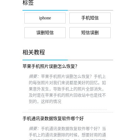
标签
iphone
手机短信
误删短信
短信误删
相关教程
苹果手机照片误删怎么恢复？
摘要：
苹果手机照片误删怎么恢复？手机上
的每张照片对我们来说都是美好的回忆。如
果意外发生，导致手机上的照片全部消失，
及时是在苹果手机的照片回收站中也是找不
到的，这样的情况
手机通讯录数据恢复软件哪个好
摘要：
手机通讯录数据恢复软件哪个好？当
手机上的通讯录删除的时候，想要好用的通