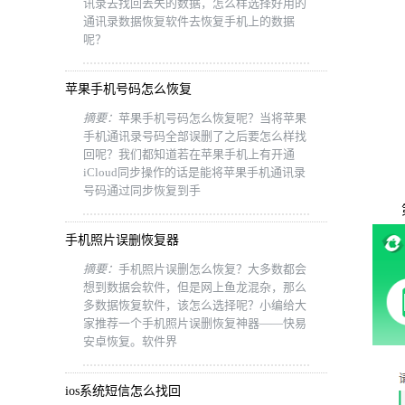
讯录去找回丢失的数据，怎么样选择好用的
通讯录数据恢复软件去恢复手机上的数据
呢？
苹果手机号码怎么恢复
摘要：
苹果手机号码怎么恢复呢？当将苹果
手机通讯录号码全部误删了之后要怎么样找
回呢？我们都知道若在苹果手机上有开通
iCloud同步操作的话是能将苹果手机通讯录
号码通过同步恢复到手
第二
手机照片误删恢复器
摘要：
手机照片误删怎么恢复？大多数都会
想到数据会软件，但是网上鱼龙混杂，那么
多数据恢复软件，该怎么选择呢？小编给大
家推荐一个手机照片误删恢复神器——快易
安卓恢复。软件界
ios系统短信怎么找回