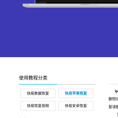
使用教程分类
i
快易数据恢复
快易苹果恢复
删短
快易恢复视频
快易安卓恢复
复误删
第