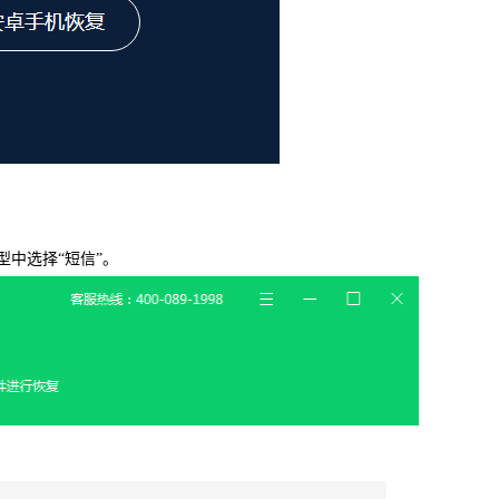
信，通话记录等各种手机资料
载
MAC版下载
中选择“短信”。