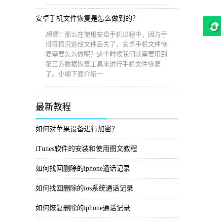
安卓手机文件恢复是怎么做到的？
摘要：
那么在使用安卓手机过程中，因为手
滑等情况造成文件丢失了，安卓手机文件恢
复需要怎么做呢？这个时候我们就需要用到
第三方数据恢复工具来进行手机文件恢复
了。小编下面介绍一
最新教程
如何对苹果设备进行加密？
iTunes软件的安装和使用图文教程
如何找回删除的iphone通话记录
如何找回删除的ios系统通话记录
如何恢复删除的iphone通话记录