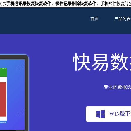
从事
手机通讯录恢复恢复软件
，
微信记录删除恢复软件
，手机短信恢复等
首页
产品列表
快易数
专业的数据
WIN版