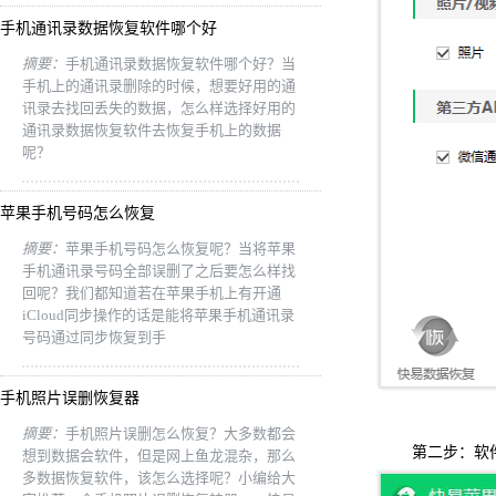
手机通讯录数据恢复软件哪个好
摘要：
手机通讯录数据恢复软件哪个好？当
手机上的通讯录删除的时候，想要好用的通
讯录去找回丢失的数据，怎么样选择好用的
通讯录数据恢复软件去恢复手机上的数据
呢？
苹果手机号码怎么恢复
摘要：
苹果手机号码怎么恢复呢？当将苹果
手机通讯录号码全部误删了之后要怎么样找
回呢？我们都知道若在苹果手机上有开通
iCloud同步操作的话是能将苹果手机通讯录
号码通过同步恢复到手
手机照片误删恢复器
摘要：
手机照片误删怎么恢复？大多数都会
第二步：软件开
想到数据会软件，但是网上鱼龙混杂，那么
多数据恢复软件，该怎么选择呢？小编给大