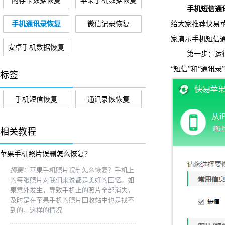
内存卡数据恢复
苹果手机数据恢复
手机短信通
手机通讯录恢复
微信记录恢复
给大家推荐快易
家演示手机短信
安卓手机数据恢复
第一步：运行
“短信”和“通讯
标签
手机短信恢复
通讯录恢恢复
相关教程
苹果手机照片误删怎么恢复？
摘要：
苹果手机照片误删怎么恢复？手机上
的每张照片对我们来说都是美好的回忆。如
果意外发生，导致手机上的照片全部消失，
及时是在苹果手机的照片回收站中也是找不
到的，这样的情况