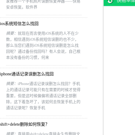
家推荐一个手机照片误删恢复神器——快易
安卓恢复。软件界
ios系统短信怎么找回
摘要：
就现在而言使用iOS系统的人不在少
数，相信遇到iOS系统短信误删的也不少，
那么当您们遇到iOS系统短信误删是怎么找
回呢？通过备份找回吗？有人会说，自己根
本没有备份的习惯，何来
iphone通话记录误删怎么找回
摘要：
iPhone通话记录误删怎么找回？手机
上的通话记录可能只有在需要的时候才觉得
重要，但是这时候偏偏将通话记录全部删
除，这下着急坏了，该如何去恢复手机上的
通话记录呢？恢复手机
shift+delete删除如何恢复？
摘要：
直接用shift+delete直接永久性删除文