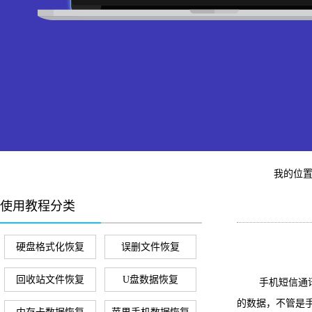
我的位
使用教程分类
硬盘格式化恢复
误删文件恢复
回收站文件恢复
U盘数据恢复
手机短信通讯录
的数据，不管是