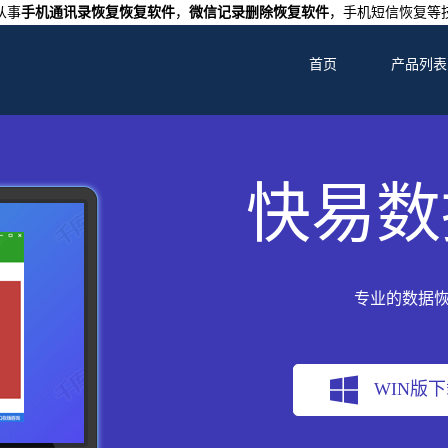
从事
手机通讯录恢复恢复软件
，
微信记录删除恢复软件
，手机短信恢复等
首页
产品列表
快易数
专业的数据
WIN版