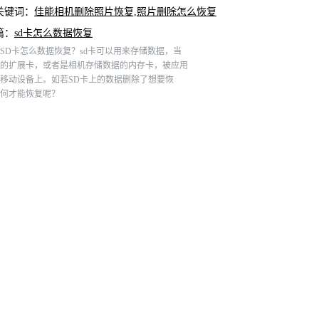
关键词：
佳能相机删除照片恢复,照片删除怎么恢复
篇：
sd卡怎么数据恢复
SD卡怎么数据恢复？sd卡可以用来存储数据，当
的扩展卡，或者是相机存储数据的内存卡，被应用
移动设备上。如若SD卡上的数据删除了想要恢
何才能恢复呢？