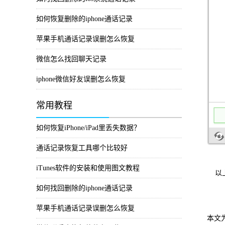
如何恢复删除的iphone通话记录
苹果手机通话记录误删怎么恢复
微信怎么找回聊天记录
iphone微信好友误删怎么恢复
常用教程
如何恢复iPhone/iPad里丢失数据？
通话记录恢复工具哪个比较好
iTunes软件的安装和使用图文教程
以上
如何找回删除的iphone通话记录
苹果手机通话记录误删怎么恢复
本文