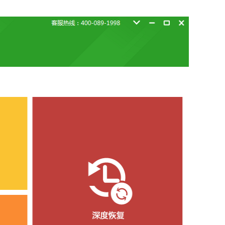
载
MAC版下载
卓恢复大师