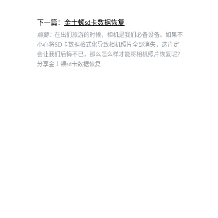
下一篇：
金士顿sd卡数据恢复
摘要：
在出们旅游的时候，相机是我们必备设备。如果不
小心将SD卡数据格式化导致相机照片全部消失，这肯定
会让我们后悔不已，那么怎么样才能将相机照片恢复呢？
分享金士顿sd卡数据恢复