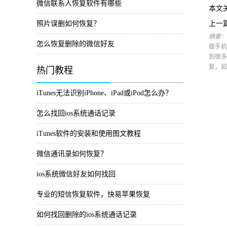
微信联系人恢复软件有哪些
本文
照片误删如何恢复？
上一
摘要：
怎么恢复删除的微信好友
做手机
到很多
复，如
热门教程
iTunes无法识别iPhone、iPad或iPod怎么办？
怎么找回ios系统通话记录
iTunes软件的安装和使用图文教程
微信通讯录如何恢复？
ios系统微信好友如何找回
专业的短信恢复软件，快易苹果恢复
如何找回删除的ios系统通话记录