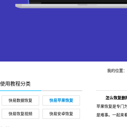
我的位置
使用教程分类
怎么恢复删
快易数据恢复
快易苹果恢复
苹果恢复是专门为
快易恢复视频
快易安卓恢复
是难事。一起来