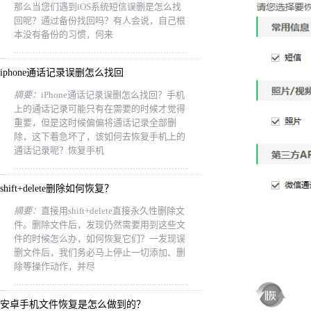
那么当您们遇到iOS系统短信误删是怎么找
回呢？通过备份找回吗？有人会说，自己根
本没有备份的习惯，何来
iphone通话记录误删怎么找回
摘要：
iPhone通话记录误删怎么找回？手机
上的通话记录可能只有在需要的时候才觉得
重要，但是这时候偏偏将通话记录全部删
除，这下着急坏了，该如何去恢复手机上的
通话记录呢？恢复手机
shift+delete删除如何恢复？
摘要：
直接用shift+delete直接永久性删除文
件。删除文件后，发现仍然需要用到这些文
件的时候怎么办，如何恢复它们？一发现误
删文件后，我们务必马上停止一切添加、删
除等操作动作，并尽
安卓手机文件恢复是怎么做到的？