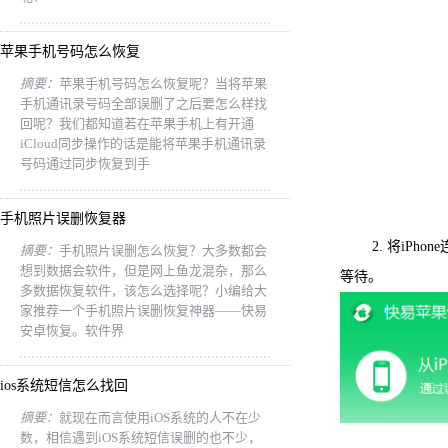
苹果手机号码怎么恢复
摘要：
苹果手机号码怎么恢复呢？当将苹果
手机通讯录号码全部误删了之后要怎么样找
回呢？我们都知道若在苹果手机上有开通
iCloud同步操作的话是能将苹果手机通讯录
号码通过同步恢复到手
手机照片误删恢复器
2. 将iPhon
摘要：
手机照片误删怎么恢复？大多数都会
想到数据会软件，但是网上鱼龙混杂，那么
等待。
多数据恢复软件，该怎么选择呢？小编给大
家推荐一个手机照片误删恢复神器——快易
安卓恢复。软件界
ios系统短信怎么找回
摘要：
就现在而言使用iOS系统的人不在少
数，相信遇到iOS系统短信误删的也不少，