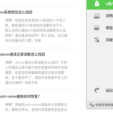
ios系统短信怎么找回
摘要：
就现在而言使用iOS系统的人不在少
数，相信遇到iOS系统短信误删的也不少，
那么当您们遇到iOS系统短信误删是怎么找
回呢？通过备份找回吗？有人会说，自己根
本没有备份的习惯，何来
iphone通话记录误删怎么找回
摘要：
iPhone通话记录误删怎么找回？手机
上的通话记录可能只有在需要的时候才觉得
重要，但是这时候偏偏将通话记录全部删
除，这下着急坏了，该如何去恢复手机上的
通话记录呢？恢复手机
shift+delete删除如何恢复？
摘要：
直接用shift+delete直接永久性删除文
件。删除文件后，发现仍然需要用到这些文