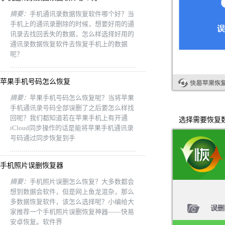
摘要：
手机通讯录数据恢复软件哪个好？当
手机上的通讯录删除的时候，想要好用的通
讯录去找回丢失的数据，怎么样选择好用的
通讯录数据恢复软件去恢复手机上的数据
呢？
苹果手机号码怎么恢复
摘要：
苹果手机号码怎么恢复呢？当将苹果
手机通讯录号码全部误删了之后要怎么样找
回呢？我们都知道若在苹果手机上有开通
选择需要恢复数
iCloud同步操作的话是能将苹果手机通讯录
号码通过同步恢复到手
手机照片误删恢复器
摘要：
手机照片误删怎么恢复？大多数都会
想到数据会软件，但是网上鱼龙混杂，那么
多数据恢复软件，该怎么选择呢？小编给大
家推荐一个手机照片误删恢复神器——快易
安卓恢复。软件界