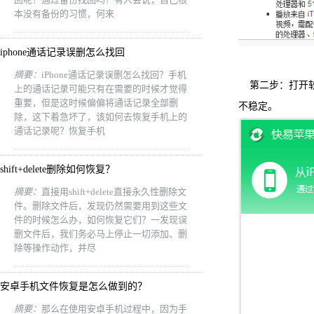
本没有备份的习惯，何来
iphone通话记录误删怎么找回
摘要：
iPhone通话记录误删怎么找回？手机
第二步：打开软件
上的通话记录可能只有在需要的时候才觉得
重要，但是这时候偏偏将通话记录全部删
不稳定。
除，这下着急坏了，该如何去恢复手机上的
通话记录呢？恢复手机
shift+delete删除如何恢复？
摘要：
直接用shift+delete直接永久性删除文
件。删除文件后，发现仍然需要用到这些文
件的时候怎么办，如何恢复它们？一发现误
删文件后，我们务必马上停止一切添加、删
除等操作动作，并尽
安卓手机文件恢复是怎么做到的？
摘要：
那么在使用安卓手机过程中，因为手