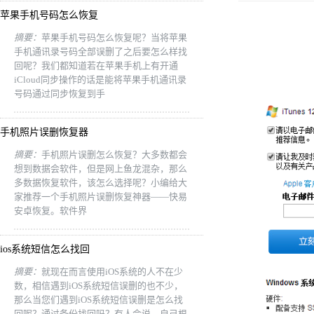
苹果手机号码怎么恢复
摘要：
苹果手机号码怎么恢复呢？当将苹果
手机通讯录号码全部误删了之后要怎么样找
回呢？我们都知道若在苹果手机上有开通
iCloud同步操作的话是能将苹果手机通讯录
号码通过同步恢复到手
手机照片误删恢复器
摘要：
手机照片误删怎么恢复？大多数都会
想到数据会软件，但是网上鱼龙混杂，那么
多数据恢复软件，该怎么选择呢？小编给大
家推荐一个手机照片误删恢复神器——快易
安卓恢复。软件界
ios系统短信怎么找回
摘要：
就现在而言使用iOS系统的人不在少
数，相信遇到iOS系统短信误删的也不少，
那么当您们遇到iOS系统短信误删是怎么找
回呢？通过备份找回吗？有人会说，自己根