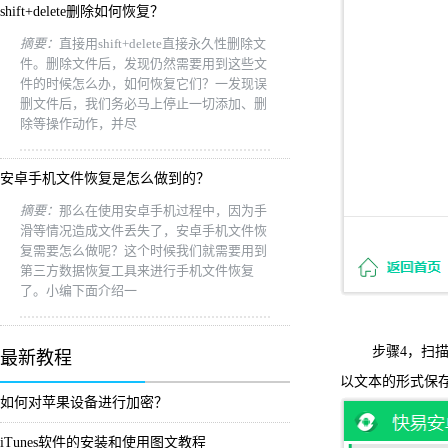
shift+delete删除如何恢复？
摘要：
直接用shift+delete直接永久性删除文
件。删除文件后，发现仍然需要用到这些文
件的时候怎么办，如何恢复它们？一发现误
删文件后，我们务必马上停止一切添加、删
除等操作动作，并尽
安卓手机文件恢复是怎么做到的？
摘要：
那么在使用安卓手机过程中，因为手
滑等情况造成文件丢失了，安卓手机文件恢
复需要怎么做呢？这个时候我们就需要用到
第三方数据恢复工具来进行手机文件恢复
了。小编下面介绍一
步骤4，扫描结
最新教程
以文本的形式保
如何对苹果设备进行加密？
iTunes软件的安装和使用图文教程