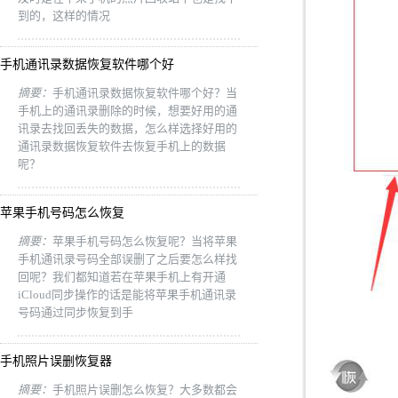
到的，这样的情况
手机通讯录数据恢复软件哪个好
摘要：
手机通讯录数据恢复软件哪个好？当
手机上的通讯录删除的时候，想要好用的通
讯录去找回丢失的数据，怎么样选择好用的
通讯录数据恢复软件去恢复手机上的数据
呢？
苹果手机号码怎么恢复
摘要：
苹果手机号码怎么恢复呢？当将苹果
手机通讯录号码全部误删了之后要怎么样找
回呢？我们都知道若在苹果手机上有开通
iCloud同步操作的话是能将苹果手机通讯录
号码通过同步恢复到手
手机照片误删恢复器
摘要：
手机照片误删怎么恢复？大多数都会