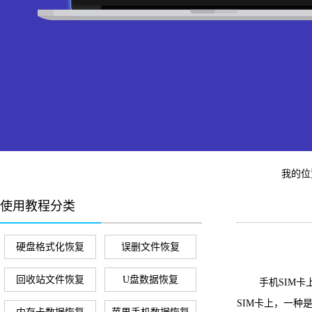
我的
使用教程分类
硬盘格式化恢复
误删文件恢复
回收站文件恢复
U盘数据恢复
手机SIM卡上
SIM卡上，一种