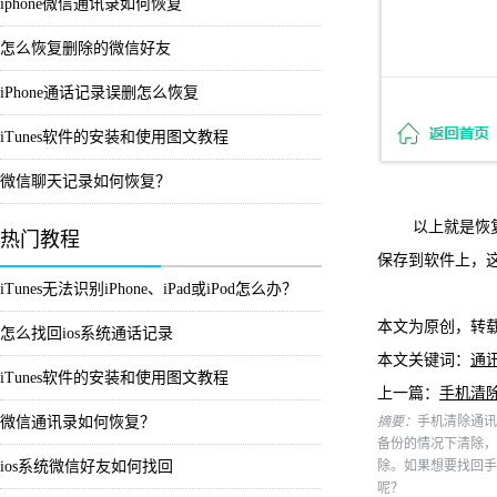
iphone微信通讯录如何恢复
怎么恢复删除的微信好友
iPhone通话记录误删怎么恢复
iTunes软件的安装和使用图文教程
微信聊天记录如何恢复？
以上就是恢复手机
热门教程
保存到软件上，
iTunes无法识别iPhone、iPad或iPod怎么办？
本文为原创，转
怎么找回ios系统通话记录
本文关键词：
通
iTunes软件的安装和使用图文教程
上一篇：
手机清
微信通讯录如何恢复？
摘要：
手机清除通讯
备份的情况下清除，
ios系统微信好友如何找回
除。如果想要找回手
呢？