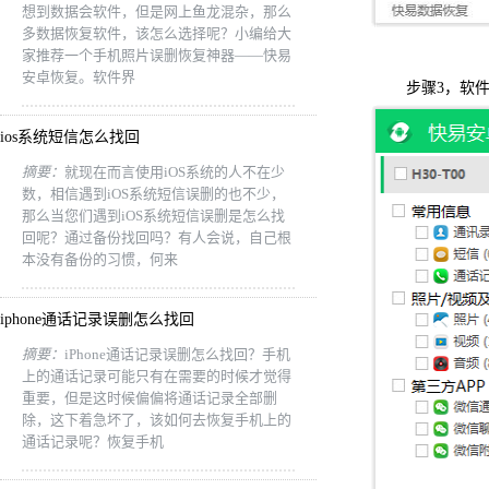
想到数据会软件，但是网上鱼龙混杂，那么
多数据恢复软件，该怎么选择呢？小编给大
家推荐一个手机照片误删恢复神器——快易
安卓恢复。软件界
步骤3，软件进
ios系统短信怎么找回
摘要：
就现在而言使用iOS系统的人不在少
数，相信遇到iOS系统短信误删的也不少，
那么当您们遇到iOS系统短信误删是怎么找
回呢？通过备份找回吗？有人会说，自己根
本没有备份的习惯，何来
iphone通话记录误删怎么找回
摘要：
iPhone通话记录误删怎么找回？手机
上的通话记录可能只有在需要的时候才觉得
重要，但是这时候偏偏将通话记录全部删
除，这下着急坏了，该如何去恢复手机上的
通话记录呢？恢复手机