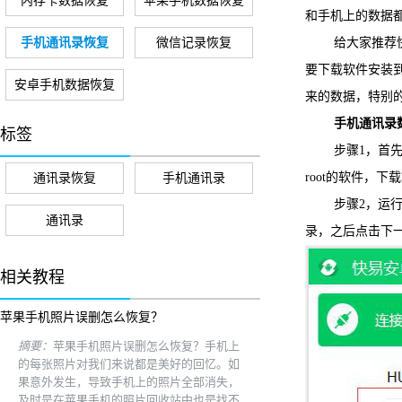
内存卡数据恢复
苹果手机数据恢复
和手机上的数据
手机通讯录恢复
微信记录恢复
给大家推荐快易
要下载软件安装
安卓手机数据恢复
来的数据，特别
手机通讯录数
标签
步骤1，首先将软
root的软件，下
通讯录恢复
手机通讯录
步骤2，运行快
通讯录
录，之后点击下
相关教程
苹果手机照片误删怎么恢复？
摘要：
苹果手机照片误删怎么恢复？手机上
的每张照片对我们来说都是美好的回忆。如
果意外发生，导致手机上的照片全部消失，
及时是在苹果手机的照片回收站中也是找不