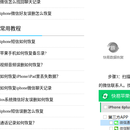
微信怎么找回聊天记录
iphone微信好友误删怎么恢复
常用教程
iphone短信如何恢复
苹果手机如何恢复备忘录?
视频音频误删如何恢复？
如何恢复iPhone/iPad里丢失数据？
步骤3：扫
的微信联系人。找
如何恢复iphone微信聊天记录
ios系统微信好友误删如何恢复
iphone短信误删怎么恢复
通话记录如何恢复？