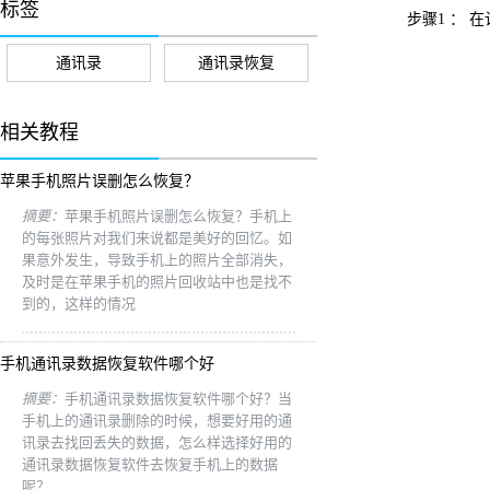
标签
步骤1 ：
通讯录
通讯录恢复
相关教程
苹果手机照片误删怎么恢复？
摘要：
苹果手机照片误删怎么恢复？手机上
的每张照片对我们来说都是美好的回忆。如
果意外发生，导致手机上的照片全部消失，
及时是在苹果手机的照片回收站中也是找不
到的，这样的情况
手机通讯录数据恢复软件哪个好
摘要：
手机通讯录数据恢复软件哪个好？当
手机上的通讯录删除的时候，想要好用的通
讯录去找回丢失的数据，怎么样选择好用的
通讯录数据恢复软件去恢复手机上的数据
呢？