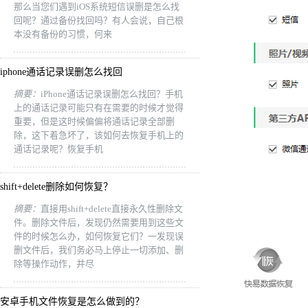
那么当您们遇到iOS系统短信误删是怎么找
回呢？通过备份找回吗？有人会说，自己根
本没有备份的习惯，何来
iphone通话记录误删怎么找回
摘要：
iPhone通话记录误删怎么找回？手机
上的通话记录可能只有在需要的时候才觉得
重要，但是这时候偏偏将通话记录全部删
除，这下着急坏了，该如何去恢复手机上的
通话记录呢？恢复手机
shift+delete删除如何恢复？
摘要：
直接用shift+delete直接永久性删除文
件。删除文件后，发现仍然需要用到这些文
件的时候怎么办，如何恢复它们？一发现误
删文件后，我们务必马上停止一切添加、删
除等操作动作，并尽
安卓手机文件恢复是怎么做到的？