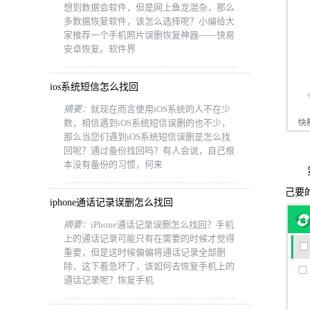
想到数据会软件，但是网上鱼龙混杂，那么
多数据恢复软件，该怎么选择呢？小编给大
家推荐一个手机照片误删恢复神器——快易
安卓恢复。软件界
ios系统短信怎么找回
摘要：
就现在而言使用iOS系统的人不在少
数，相信遇到iOS系统短信误删的也不少，
那么当您们遇到iOS系统短信误删是怎么找
回呢？通过备份找回吗？有人会说，自己根
本没有备份的习惯，何来
第三
己要
iphone通话记录误删怎么找回
摘要：
iPhone通话记录误删怎么找回？手机
上的通话记录可能只有在需要的时候才觉得
重要，但是这时候偏偏将通话记录全部删
除，这下着急坏了，该如何去恢复手机上的
通话记录呢？恢复手机