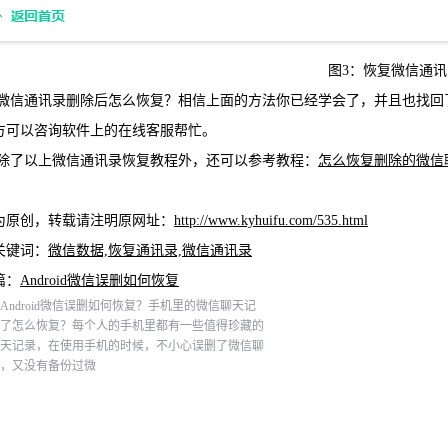
图3：恢复微信通讯
通讯录删除后怎么恢复？相信上面的方法你已经学会了，并且也找回了
方可以咨询软件上的在线客服帮忙。
以上微信通讯录恢复教程外，还可以参考教程：
怎么恢复删除的微信
为原创，转载请注明原网址：
http://www.kyhuifu.com/535.html
关键词：
微信数据,恢复通讯录,微信通讯录
篇：
Android微信误删如何恢复
Android微信误删如何恢复？手机里的微信聊天记
了怎么恢复？每个人的手机里都有一些值得珍藏的
天记录，在使用手机的时候，不小心误删了微信聊
，又没有备份过微