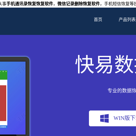
从事
手机通讯录恢复恢复软件
，
微信记录删除恢复软件
，手机短信恢复等
首页
产品列表
快易数
专业的数据
WIN版