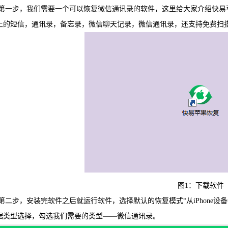
步，我们需要一个可以恢复微信通讯录的软件，这里给大家介绍快易苹果恢
WIN版下
上的短信，通讯录，备忘录，微信聊天记录，微信通讯录，还支持免费扫
图1：下载软件
快易安
步，安装完软件之后就运行软件，选择默认的恢复模式“从iPhone设
据类型选择，勾选我们需要的类型——微信通讯录。