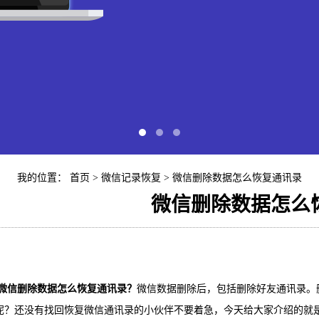
我的位置：
首页
>
微信记录恢复
> 微信删除数据怎么恢复通讯录
微信删除数据怎么
快易苹
iP
微信删除数据怎么恢复通讯录？
微信数据删除后，包括删除好友通讯录。
呢？还没有找回恢复微信通讯录的小伙伴不要着急，今天给大家介绍的就