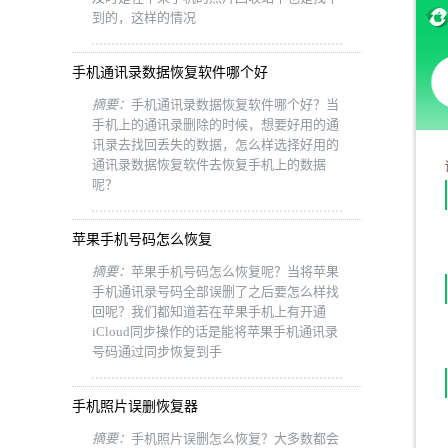
到的，这样的情况
手机通讯录数据恢复软件哪个好
摘要：
手机通讯录数据恢复软件哪个好？当
手机上的通讯录删除的时候，想要好用的通
讯录去找回丢失的数据，怎么样选择好用的
通讯录数据恢复软件去恢复手机上的数据
呢？
苹果手机号码怎么恢复
摘要：
苹果手机号码怎么恢复呢？当将苹果
手机通讯录号码全部误删了之后要怎么样找
回呢？我们都知道若在苹果手机上有开通
iCloud同步操作的话是能将苹果手机通讯录
号码通过同步恢复到手
手机照片误删恢复器
摘要：
手机照片误删怎么恢复？大多数都会