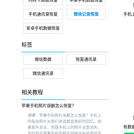
内存卡数据恢复
苹果手机数据恢复
第一
手机通讯录恢复
微信记录恢复
手机
安卓手机数据恢复
标签
微信数据
恢复通讯录
微信通讯录
相关教程
苹果手机照片误删怎么恢复？
摘要：
苹果手机照片误删怎么恢复？手机上
第二
的每张照片对我们来说都是美好的回忆。如
有数
果意外发生，导致手机上的照片全部消失，
及时是在苹果手机的照片回收站中也是找不