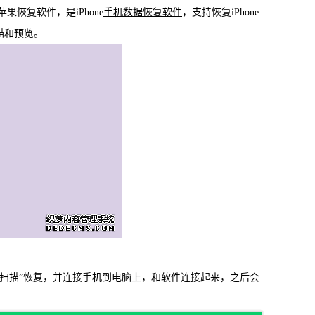
复软件，是iPhone
手机数据恢复软件
，支持恢复iPhone
载
MAC版下载
描和预览。
卓恢复大师
备扫描”恢复，并连接手机到电脑上，和软件连接起来，之后会