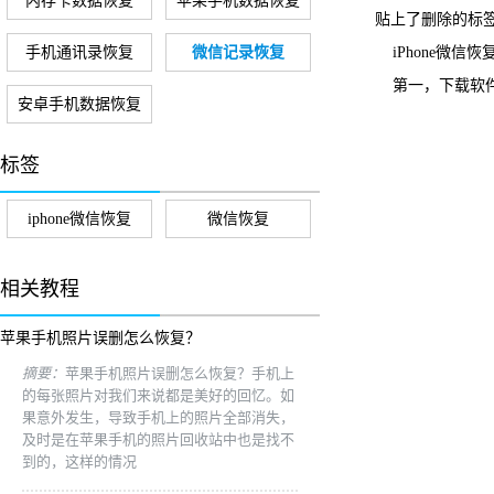
内存卡数据恢复
苹果手机数据恢复
贴上了删除的标
手机通讯录恢复
微信记录恢复
iPhone微信
第一，下载软件
安卓手机数据恢复
标签
iphone微信恢复
微信恢复
相关教程
苹果手机照片误删怎么恢复？
摘要：
苹果手机照片误删怎么恢复？手机上
的每张照片对我们来说都是美好的回忆。如
果意外发生，导致手机上的照片全部消失，
及时是在苹果手机的照片回收站中也是找不
到的，这样的情况