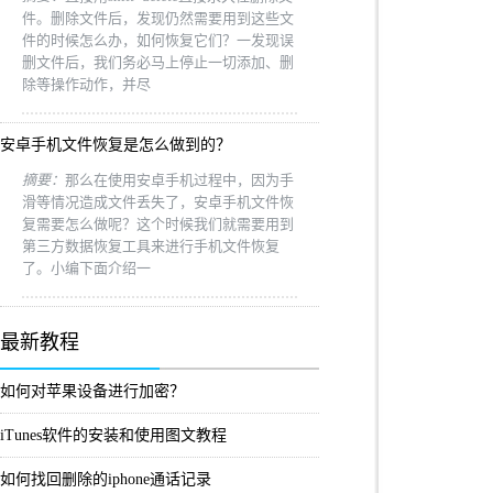
件。删除文件后，发现仍然需要用到这些文
件的时候怎么办，如何恢复它们？一发现误
删文件后，我们务必马上停止一切添加、删
除等操作动作，并尽
安卓手机文件恢复是怎么做到的？
摘要：
那么在使用安卓手机过程中，因为手
滑等情况造成文件丢失了，安卓手机文件恢
复需要怎么做呢？这个时候我们就需要用到
第三方数据恢复工具来进行手机文件恢复
了。小编下面介绍一
最新教程
如何对苹果设备进行加密？
iTunes软件的安装和使用图文教程
如何找回删除的iphone通话记录