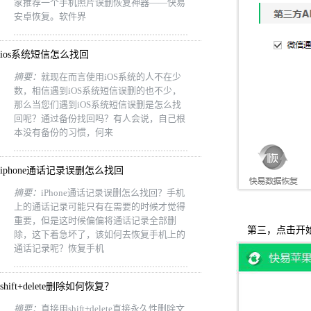
家推荐一个手机照片误删恢复神器——快易
安卓恢复。软件界
ios系统短信怎么找回
摘要：
就现在而言使用iOS系统的人不在少
数，相信遇到iOS系统短信误删的也不少，
那么当您们遇到iOS系统短信误删是怎么找
回呢？通过备份找回吗？有人会说，自己根
本没有备份的习惯，何来
iphone通话记录误删怎么找回
摘要：
iPhone通话记录误删怎么找回？手机
上的通话记录可能只有在需要的时候才觉得
重要，但是这时候偏偏将通话记录全部删
第三，点击开始
除，这下着急坏了，该如何去恢复手机上的
通话记录呢？恢复手机
shift+delete删除如何恢复？
摘要：
直接用shift+delete直接永久性删除文