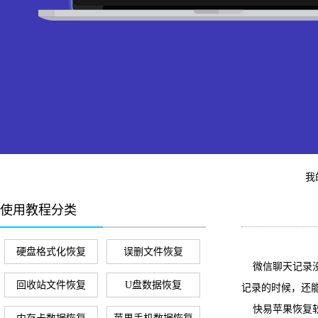
我
使用教程分类
硬盘格式化恢复
误删文件恢复
微信聊天记录没
回收站文件恢复
U盘数据恢复
记录的时候，还
快易苹果恢复软