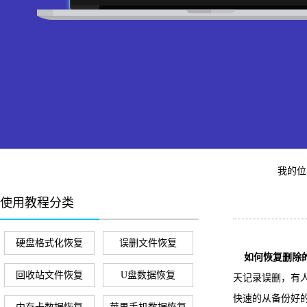
我的
使用教程分类
硬盘格式化恢复
误删文件恢复
如何恢复删除的A
回收站文件恢复
U盘数据恢复
天记录误删，有
快速的从备份好的