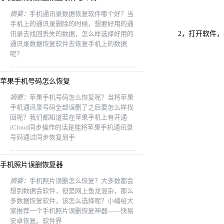
摘要：
手机通讯录数据恢复软件哪个好？当
手机上的通讯录删除的时候，想要好用的通
讯录去找回丢失的数据，怎么样选择好用的
2，打开软件，
通讯录数据恢复软件去恢复手机上的数据
呢？
苹果手机号码怎么恢复
摘要：
苹果手机号码怎么恢复呢？当将苹果
手机通讯录号码全部误删了之后要怎么样找
回呢？我们都知道若在苹果手机上有开通
iCloud同步操作的话是能将苹果手机通讯录
号码通过同步恢复到手
手机照片误删恢复器
摘要：
手机照片误删怎么恢复？大多数都会
想到数据会软件，但是网上鱼龙混杂，那么
多数据恢复软件，该怎么选择呢？小编给大
家推荐一个手机照片误删恢复神器——快易
安卓恢复。软件界