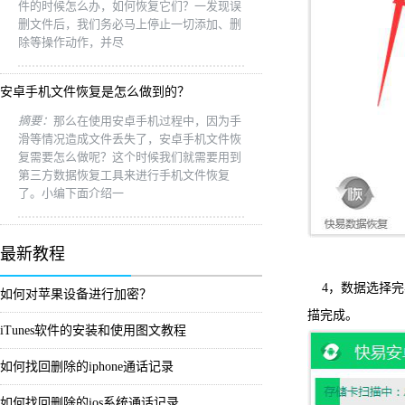
件的时候怎么办，如何恢复它们？一发现误
删文件后，我们务必马上停止一切添加、删
除等操作动作，并尽
安卓手机文件恢复是怎么做到的？
摘要：
那么在使用安卓手机过程中，因为手
滑等情况造成文件丢失了，安卓手机文件恢
复需要怎么做呢？这个时候我们就需要用到
第三方数据恢复工具来进行手机文件恢复
了。小编下面介绍一
最新教程
4，数据选择
如何对苹果设备进行加密？
描完成。
iTunes软件的安装和使用图文教程
如何找回删除的iphone通话记录
如何找回删除的ios系统通话记录