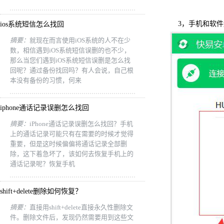
3，手机和软
ios系统短信怎么找回
摘要：
就现在而言使用iOS系统的人不在少
数，相信遇到iOS系统短信误删的也不少，
那么当您们遇到iOS系统短信误删是怎么找
回呢？通过备份找回吗？有人会说，自己根
本没有备份的习惯，何来
iphone通话记录误删怎么找回
摘要：
iPhone通话记录误删怎么找回？手机
上的通话记录可能只有在需要的时候才觉得
重要，但是这时候偏偏将通话记录全部删
除，这下着急坏了，该如何去恢复手机上的
通话记录呢？恢复手机
shift+delete删除如何恢复？
摘要：
直接用shift+delete直接永久性删除文
件。删除文件后，发现仍然需要用到这些文