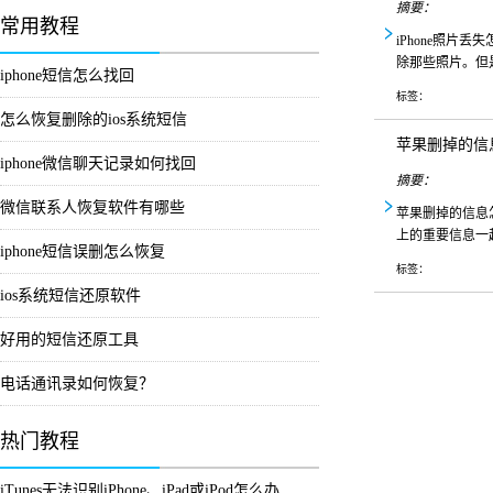
摘要：
常用教程
iPhone照片
除那些照片。但
iphone短信怎么找回
标签：
怎么恢复删除的ios系统短信
苹果删掉的信
iphone微信聊天记录如何找回
摘要：
微信联系人恢复软件有哪些
苹果删掉的信息
上的重要信息一
iphone短信误删怎么恢复
标签：
ios系统短信还原软件
好用的短信还原工具
电话通讯录如何恢复？
热门教程
iTunes无法识别iPhone、iPad或iPod怎么办