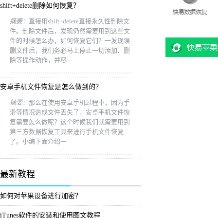
shift+delete删除如何恢复？
摘要：
直接用shift+delete直接永久性删除文
件。删除文件后，发现仍然需要用到这些文
件的时候怎么办，如何恢复它们？一发现误
删文件后，我们务必马上停止一切添加、删
除等操作动作，并尽
安卓手机文件恢复是怎么做到的？
摘要：
那么在使用安卓手机过程中，因为手
滑等情况造成文件丢失了，安卓手机文件恢
复需要怎么做呢？这个时候我们就需要用到
第三方数据恢复工具来进行手机文件恢复
了。小编下面介绍一
最新教程
如何对苹果设备进行加密？
iTunes软件的安装和使用图文教程