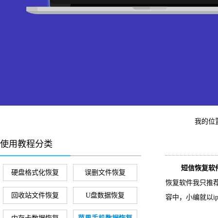
我的位
使用教程分类
短信恢复软
硬盘格式化恢复
误删文件恢复
恢复软件我只推荐
回收站文件恢复
U盘数据恢复
容中，小编就以i