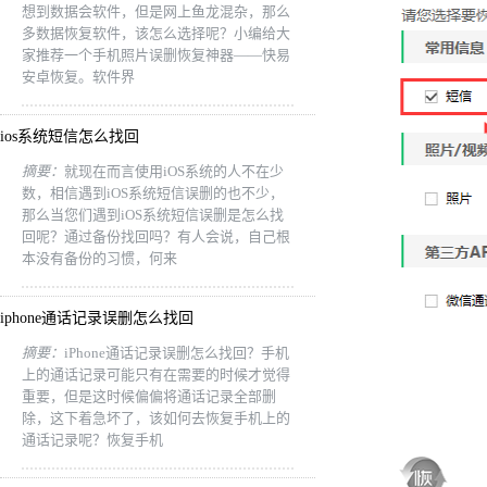
想到数据会软件，但是网上鱼龙混杂，那么
多数据恢复软件，该怎么选择呢？小编给大
家推荐一个手机照片误删恢复神器——快易
安卓恢复。软件界
ios系统短信怎么找回
摘要：
就现在而言使用iOS系统的人不在少
数，相信遇到iOS系统短信误删的也不少，
那么当您们遇到iOS系统短信误删是怎么找
回呢？通过备份找回吗？有人会说，自己根
本没有备份的习惯，何来
iphone通话记录误删怎么找回
摘要：
iPhone通话记录误删怎么找回？手机
上的通话记录可能只有在需要的时候才觉得
重要，但是这时候偏偏将通话记录全部删
除，这下着急坏了，该如何去恢复手机上的
通话记录呢？恢复手机