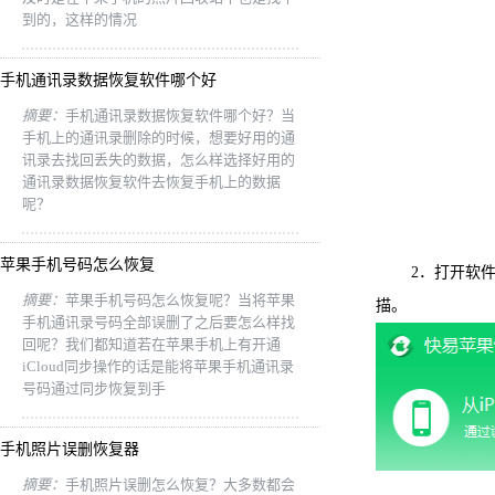
到的，这样的情况
手机通讯录数据恢复软件哪个好
摘要：
手机通讯录数据恢复软件哪个好？当
手机上的通讯录删除的时候，想要好用的通
讯录去找回丢失的数据，怎么样选择好用的
通讯录数据恢复软件去恢复手机上的数据
呢？
苹果手机号码怎么恢复
2．打开软件，
摘要：
苹果手机号码怎么恢复呢？当将苹果
描。
手机通讯录号码全部误删了之后要怎么样找
回呢？我们都知道若在苹果手机上有开通
iCloud同步操作的话是能将苹果手机通讯录
号码通过同步恢复到手
手机照片误删恢复器
摘要：
手机照片误删怎么恢复？大多数都会