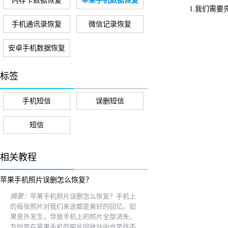
内存卡数据恢复
苹果手机数据恢复
1.我们需要先
手机通讯录恢复
微信记录恢复
安卓手机数据恢复
标签
手机短信
误删短信
短信
相关教程
苹果手机照片误删怎么恢复？
摘要：
苹果手机照片误删怎么恢复？手机上
的每张照片对我们来说都是美好的回忆。如
果意外发生，导致手机上的照片全部消失，
及时是在苹果手机的照片回收站中也是找不