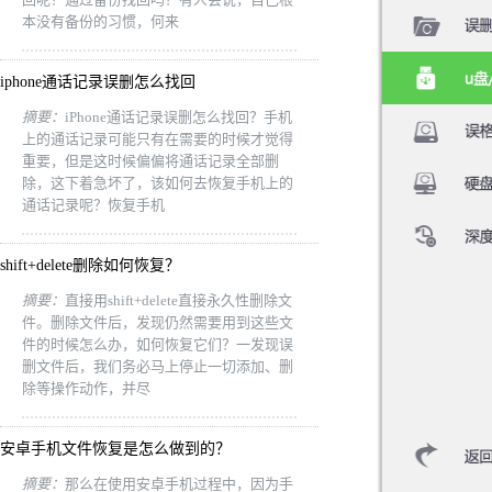
本没有备份的习惯，何来
iphone通话记录误删怎么找回
摘要：
iPhone通话记录误删怎么找回？手机
上的通话记录可能只有在需要的时候才觉得
重要，但是这时候偏偏将通话记录全部删
除，这下着急坏了，该如何去恢复手机上的
通话记录呢？恢复手机
shift+delete删除如何恢复？
摘要：
直接用shift+delete直接永久性删除文
件。删除文件后，发现仍然需要用到这些文
件的时候怎么办，如何恢复它们？一发现误
删文件后，我们务必马上停止一切添加、删
除等操作动作，并尽
安卓手机文件恢复是怎么做到的？
摘要：
那么在使用安卓手机过程中，因为手