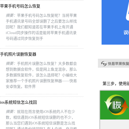
苹果手机号码怎么恢复
摘要：
苹果手机号码怎么恢复呢？当将苹果
手机通讯录号码全部误删了之后要怎么样找
回呢？我们都知道若在苹果手机上有开通
iCloud同步操作的话是能将苹果手机通讯录
号码通过同步恢复到手
手机照片误删恢复器
摘要：
手机照片误删怎么恢复？大多数都会
想到数据会软件，但是网上鱼龙混杂，那么
多数据恢复软件，该怎么选择呢？小编给大
家推荐一个手机照片误删恢复神器——快易
第三步，使用前
安卓恢复。软件界
ios系统短信怎么找回
摘要：
就现在而言使用iOS系统的人不在少
数，相信遇到iOS系统短信误删的也不少，
那么当您们遇到iOS系统短信误删是怎么找
回呢？通过备份找回吗？有人会说，自己根