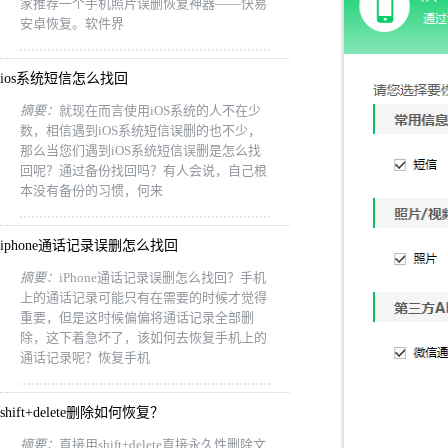
家推荐一个手机照片误删恢复神器——快易
安卓恢复。软件界
ios系统短信怎么找回
摘要：
就现在而言使用iOS系统的人不在少
数，相信遇到iOS系统短信误删的也不少，
那么当您们遇到iOS系统短信误删是怎么找
回呢？通过备份找回吗？有人会说，自己根
本没有备份的习惯，何来
iphone通话记录误删怎么找回
摘要：
iPhone通话记录误删怎么找回？手机
上的通话记录可能只有在需要的时候才觉得
重要，但是这时候偏偏将通话记录全部删
除，这下着急坏了，该如何去恢复手机上的
通话记录呢？恢复手机
shift+delete删除如何恢复？
摘要：
直接用shift+delete直接永久性删除文