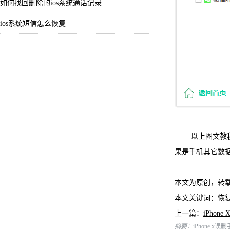
如何找回删除的ios系统通话记录
ios系统短信怎么恢复
以上图文教
果是手机其它数
本文为原创，转
本文关键词：
恢
上一篇：
iPho
摘要：
iPhone x