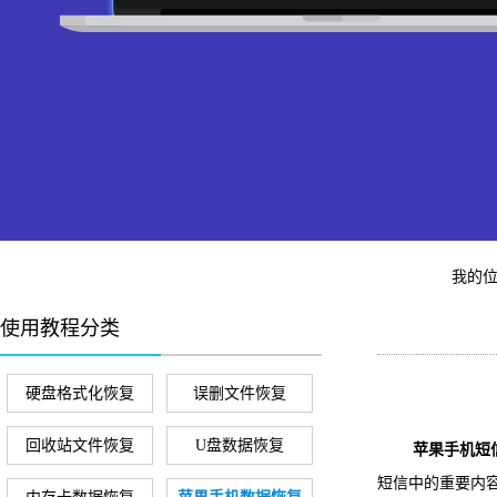
我的
使用教程分类
硬盘格式化恢复
误删文件恢复
回收站文件恢复
U盘数据恢复
苹果手机短信
短信中的重要内