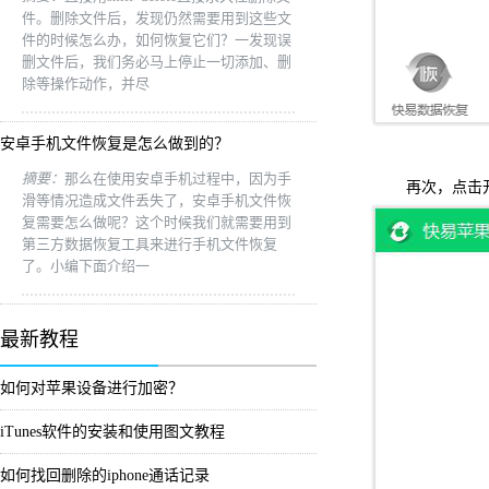
件。删除文件后，发现仍然需要用到这些文
件的时候怎么办，如何恢复它们？一发现误
删文件后，我们务必马上停止一切添加、删
除等操作动作，并尽
安卓手机文件恢复是怎么做到的？
摘要：
那么在使用安卓手机过程中，因为手
再次，点击
滑等情况造成文件丢失了，安卓手机文件恢
复需要怎么做呢？这个时候我们就需要用到
第三方数据恢复工具来进行手机文件恢复
了。小编下面介绍一
最新教程
如何对苹果设备进行加密？
iTunes软件的安装和使用图文教程
如何找回删除的iphone通话记录