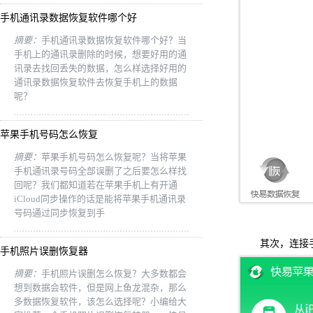
手机通讯录数据恢复软件哪个好
摘要：
手机通讯录数据恢复软件哪个好？当
手机上的通讯录删除的时候，想要好用的通
讯录去找回丢失的数据，怎么样选择好用的
通讯录数据恢复软件去恢复手机上的数据
呢？
苹果手机号码怎么恢复
摘要：
苹果手机号码怎么恢复呢？当将苹果
手机通讯录号码全部误删了之后要怎么样找
回呢？我们都知道若在苹果手机上有开通
iCloud同步操作的话是能将苹果手机通讯录
号码通过同步恢复到手
其次，连接
手机照片误删恢复器
摘要：
手机照片误删怎么恢复？大多数都会
想到数据会软件，但是网上鱼龙混杂，那么
多数据恢复软件，该怎么选择呢？小编给大