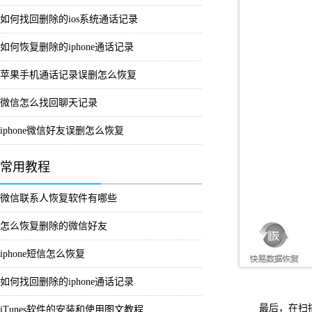
如何找回删除的ios系统通话记录
如何恢复删除的iphone通话记录
苹果手机通话记录误删怎么恢复
微信怎么找回聊天记录
iphone微信好友误删怎么恢复
常用教程
微信联系人恢复软件有哪些
怎么恢复删除的微信好友
iphone短信怎么恢复
如何找回删除的iphone通话记录
最后，在扫
iTunes软件的安装和使用图文教程