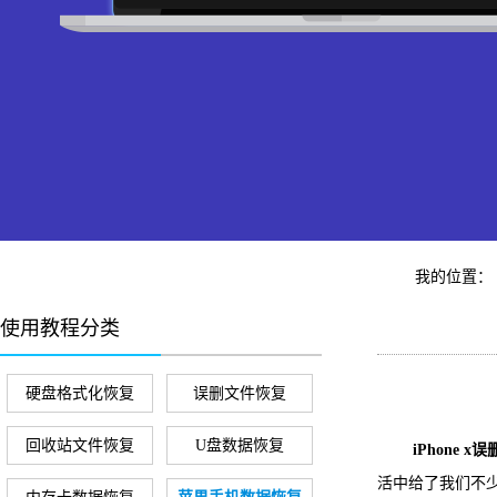
我的位置：
使用教程分类
硬盘格式化恢复
误删文件恢复
回收站文件恢复
U盘数据恢复
iPhone 
活中给了我们不少