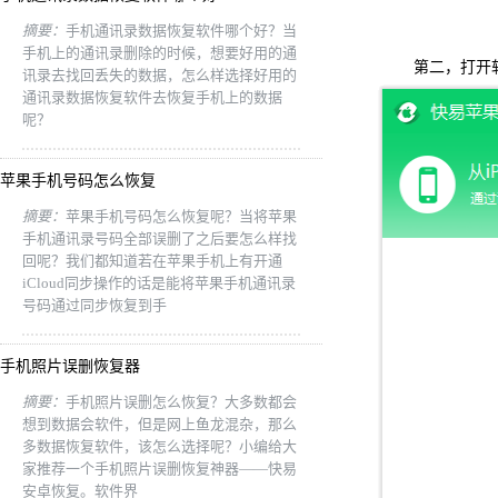
摘要：
手机通讯录数据恢复软件哪个好？当
手机上的通讯录删除的时候，想要好用的通
第二，打开软件，
讯录去找回丢失的数据，怎么样选择好用的
通讯录数据恢复软件去恢复手机上的数据
呢？
苹果手机号码怎么恢复
摘要：
苹果手机号码怎么恢复呢？当将苹果
手机通讯录号码全部误删了之后要怎么样找
回呢？我们都知道若在苹果手机上有开通
iCloud同步操作的话是能将苹果手机通讯录
号码通过同步恢复到手
手机照片误删恢复器
摘要：
手机照片误删怎么恢复？大多数都会
想到数据会软件，但是网上鱼龙混杂，那么
多数据恢复软件，该怎么选择呢？小编给大
家推荐一个手机照片误删恢复神器——快易
安卓恢复。软件界