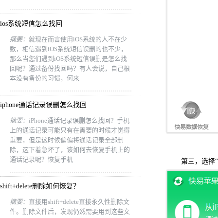
ios系统短信怎么找回
摘要：
就现在而言使用iOS系统的人不在少
数，相信遇到iOS系统短信误删的也不少，
那么当您们遇到iOS系统短信误删是怎么找
回呢？通过备份找回吗？有人会说，自己根
本没有备份的习惯，何来
iphone通话记录误删怎么找回
摘要：
iPhone通话记录误删怎么找回？手机
上的通话记录可能只有在需要的时候才觉得
重要，但是这时候偏偏将通话记录全部删
除，这下着急坏了，该如何去恢复手机上的
通话记录呢？恢复手机
第三，选择“备
shift+delete删除如何恢复？
摘要：
直接用shift+delete直接永久性删除文
件。删除文件后，发现仍然需要用到这些文