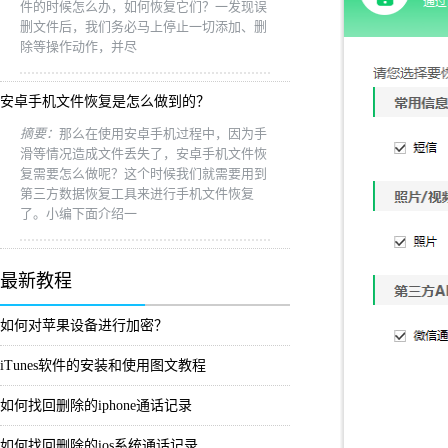
件的时候怎么办，如何恢复它们？一发现误
删文件后，我们务必马上停止一切添加、删
除等操作动作，并尽
安卓手机文件恢复是怎么做到的？
摘要：
那么在使用安卓手机过程中，因为手
滑等情况造成文件丢失了，安卓手机文件恢
复需要怎么做呢？这个时候我们就需要用到
第三方数据恢复工具来进行手机文件恢复
了。小编下面介绍一
最新教程
如何对苹果设备进行加密？
iTunes软件的安装和使用图文教程
如何找回删除的iphone通话记录
如何找回删除的ios系统通话记录