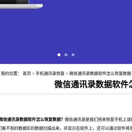
我的位置：
首页
>
手机通讯录恢复
> 微信通讯录数据软件怎么恢复数据
微信通讯录数据软件
快易苹
iP
微信通讯录数据软件怎么恢复数据？
微信通讯录是我们用来恢复手机上误
们看不到的数据区的数据扫描出来，并显示在软件上，还可以通过软件将