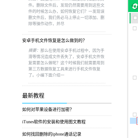
件。删除文件后，发现仍然需要用到这些文
件的时候怎么办，如何恢复它们？一发现误
删文件后，我们务必马上停止一切添加、删
除等操作动作，并尽
安卓手机文件恢复是怎么做到的？
摘要：
那么在使用安卓手机过程中，因为手
滑等情况造成文件丢失了，安卓手机文件恢
复需要怎么做呢？这个时候我们就需要用到
第三方数据恢复工具来进行手机文件恢复
了。小编下面介绍一
最新教程
如何对苹果设备进行加密？
iTunes软件的安装和使用图文教程
如何找回删除的iphone通话记录