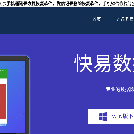
从事
手机通讯录恢复恢复软件
，
微信记录删除恢复软件
，手机短信恢复等
首页
产品列表
快易数
专业的数据
WIN版