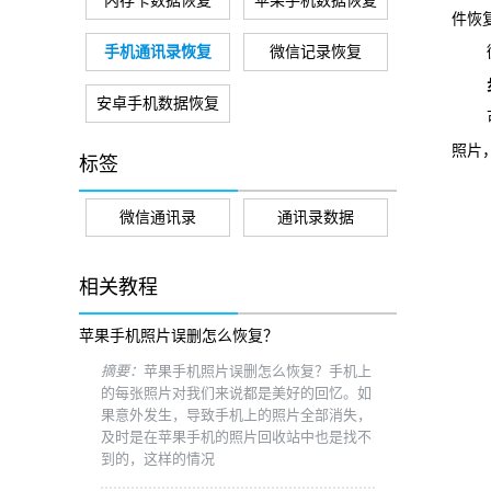
内存卡数据恢复
苹果手机数据恢复
件恢
手机通讯录恢复
微信记录恢复
微
步骤
安卓手机数据恢复
可
照片
标签
微信通讯录
通讯录数据
相关教程
苹果手机照片误删怎么恢复？
摘要：
苹果手机照片误删怎么恢复？手机上
的每张照片对我们来说都是美好的回忆。如
果意外发生，导致手机上的照片全部消失，
及时是在苹果手机的照片回收站中也是找不
到的，这样的情况