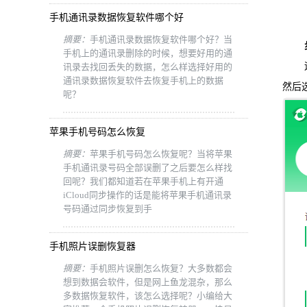
手机通讯录数据恢复软件哪个好
摘要：
手机通讯录数据恢复软件哪个好？当
步骤
手机上的通讯录删除的时候，想要好用的通
运行
讯录去找回丢失的数据，怎么样选择好用的
通讯录数据恢复软件去恢复手机上的数据
然后
呢？
苹果手机号码怎么恢复
摘要：
苹果手机号码怎么恢复呢？当将苹果
手机通讯录号码全部误删了之后要怎么样找
回呢？我们都知道若在苹果手机上有开通
iCloud同步操作的话是能将苹果手机通讯录
号码通过同步恢复到手
手机照片误删恢复器
摘要：
手机照片误删怎么恢复？大多数都会
想到数据会软件，但是网上鱼龙混杂，那么
多数据恢复软件，该怎么选择呢？小编给大