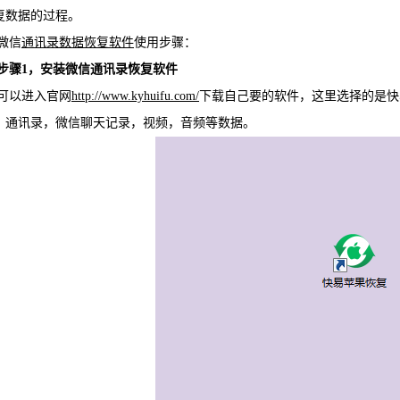
复数据的过程。
WIN版下
信
通讯录数据恢复软件
使用步骤：
1，安装微信通讯录恢复软件
以进入官网
http://www.kyhuifu.com/
下载自己要的软件，这里选择的是快易
，通讯录，微信聊天记录，视频，音频等数据。
快易安