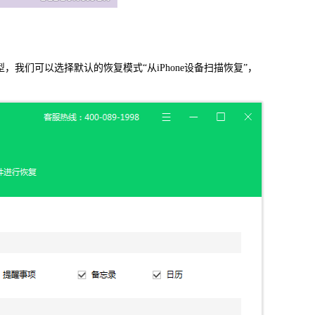
信，通话记录等各种手机资料
我们可以选择默认的恢复模式“从iPhone设备扫描恢复”，
载
MAC版下载