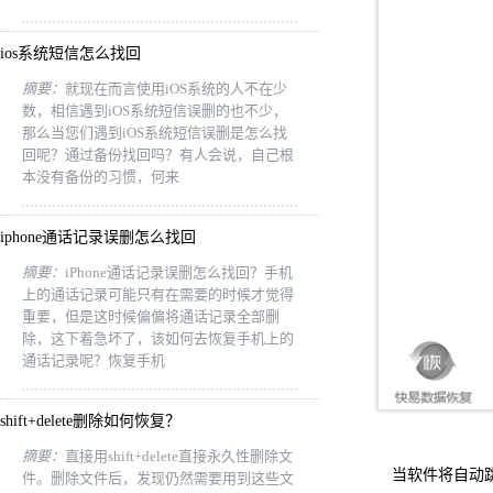
ios系统短信怎么找回
摘要：
就现在而言使用iOS系统的人不在少
数，相信遇到iOS系统短信误删的也不少，
那么当您们遇到iOS系统短信误删是怎么找
回呢？通过备份找回吗？有人会说，自己根
本没有备份的习惯，何来
iphone通话记录误删怎么找回
摘要：
iPhone通话记录误删怎么找回？手机
上的通话记录可能只有在需要的时候才觉得
重要，但是这时候偏偏将通话记录全部删
除，这下着急坏了，该如何去恢复手机上的
通话记录呢？恢复手机
shift+delete删除如何恢复？
摘要：
直接用shift+delete直接永久性删除文
当软件将自动
件。删除文件后，发现仍然需要用到这些文