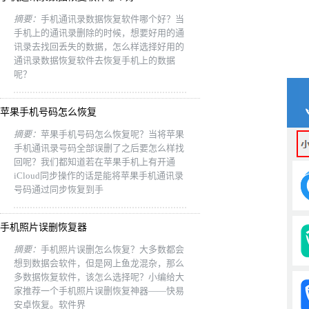
摘要：
手机通讯录数据恢复软件哪个好？当
手机上的通讯录删除的时候，想要好用的通
讯录去找回丢失的数据，怎么样选择好用的
通讯录数据恢复软件去恢复手机上的数据
呢？
苹果手机号码怎么恢复
摘要：
苹果手机号码怎么恢复呢？当将苹果
手机通讯录号码全部误删了之后要怎么样找
回呢？我们都知道若在苹果手机上有开通
iCloud同步操作的话是能将苹果手机通讯录
号码通过同步恢复到手
手机照片误删恢复器
摘要：
手机照片误删怎么恢复？大多数都会
想到数据会软件，但是网上鱼龙混杂，那么
多数据恢复软件，该怎么选择呢？小编给大
家推荐一个手机照片误删恢复神器——快易
安卓恢复。软件界