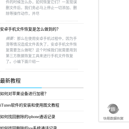
件的时候怎么办，如何恢复它们？一发现误
删文件后，我们务必马上停止一切添加、删
除等操作动作，并尽
安卓手机文件恢复是怎么做到的？
摘要：
那么在使用安卓手机过程中，因为手
滑等情况造成文件丢失了，安卓手机文件恢
复需要怎么做呢？这个时候我们就需要用到
第三方数据恢复工具来进行手机文件恢复
了。小编下面介绍一
最新教程
如何对苹果设备进行加密？
iTunes软件的安装和使用图文教程
如何找回删除的iphone通话记录
如何找回删除的ios系统通话记录