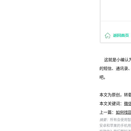
这就是小编认为
的短信、通讯录
吧。
本文为原创，转
本文关键词：
微
上一篇：
如何找
摘要：
所有会使用智
安卓和苹果的手机用