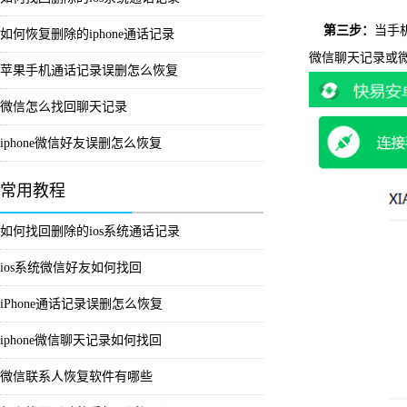
第三步：
当手
如何恢复删除的iphone通话记录
微信聊天记录或
苹果手机通话记录误删怎么恢复
微信怎么找回聊天记录
iphone微信好友误删怎么恢复
常用教程
如何找回删除的ios系统通话记录
ios系统微信好友如何找回
iPhone通话记录误删怎么恢复
iphone微信聊天记录如何找回
微信联系人恢复软件有哪些