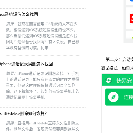
ios系统短信怎么找回
摘要：
就现在而言使用iOS系统的人不在少
数，相信遇到iOS系统短信误删的也不少，
那么当您们遇到iOS系统短信误删是怎么找
回呢？通过备份找回吗？有人会说，自己根
本没有备份的习惯，何来
第二步：启动
iphone通话记录误删怎么找回
调试模式。如果
摘要：
iPhone通话记录误删怎么找回？手机
上的通话记录可能只有在需要的时候才觉得
重要，但是这时候偏偏将通话记录全部删
除，这下着急坏了，该如何去恢复手机上的
通话记录呢？恢复手机
shift+delete删除如何恢复？
摘要：
直接用shift+delete直接永久性删除文
件。删除文件后，发现仍然需要用到这些文