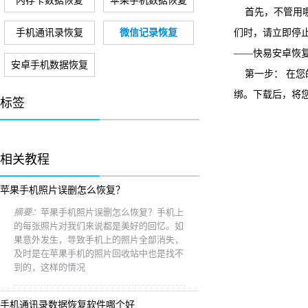
内存卡数据恢复
苹果手机数据恢复
首先，不管用哪
手机通讯录恢复
微信记录恢复
们时，请立即停
——快易安卓恢
安卓手机数据恢复
第一步： 在您
绑。下载后，将您
标签
相关教程
苹果手机照片误删怎么恢复？
摘要：
苹果手机照片误删怎么恢复？手机上
的每张照片对我们来说都是美好的回忆。如
果意外发生，导致手机上的照片全部消失，
及时是在苹果手机的照片回收站中也是找不
到的，这样的情况
手机通讯录数据恢复软件哪个好