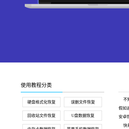
使用教程分类
不知
硬盘格式化恢复
误删文件恢复
假如
回收站文件恢复
U盘数据恢复
安卓恢
快易