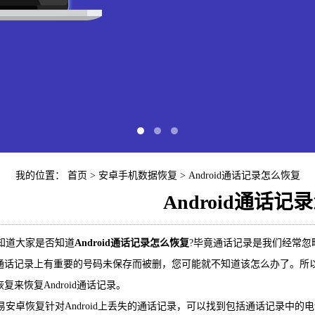
我的位置：
首页
>
安卓手机数据恢复
> Android通话记录怎么恢复
Android通话
快易苹
道大家是否知道
Android通话记录怎么恢复
?毕竟通话记录是我们经常
通话记录上有重要的号码未保存而被删，您可能就不知道该怎么办了。所
iP
复来恢复Android通话记录。
安卓恢复针对Android上丢失的通话记录，可以找到包括通话记录中的