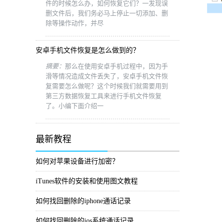
件的时候怎么办，如何恢复它们？一发现误
删文件后，我们务必马上停止一切添加、删
除等操作动作，并尽
安卓手机文件恢复是怎么做到的？
摘要：
那么在使用安卓手机过程中，因为手
滑等情况造成文件丢失了，安卓手机文件恢
复需要怎么做呢？这个时候我们就需要用到
第三方数据恢复工具来进行手机文件恢复
了。小编下面介绍一
最新教程
如何对苹果设备进行加密？
iTunes软件的安装和使用图文教程
如何找回删除的iphone通话记录
如何找回删除的ios系统通话记录