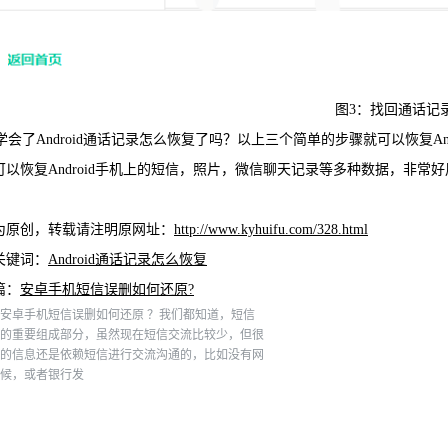
图3：找回通话记
会了Android通话记录怎么恢复了吗？以上三个简单的步骤就可以恢复An
可以恢复Android手机上的短信，照片，微信聊天记录等多种数据，非常
为原创，转载请注明原网址：
http://www.kyhuifu.com/328.html
关键词：
Android通话记录怎么恢复
篇：
安卓手机短信误删如何还原?
安卓手机短信误删如何还原 ？我们都知道，短信
的重要组成部分，虽然现在短信交流比较少，但很
的信息还是依赖短信进行交流沟通的，比如没有网
候，或者银行发