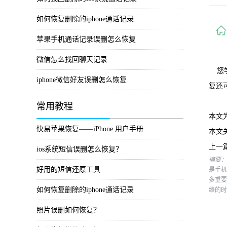
如何恢复删除的iphone通话记录
苹果手机通话记录误删怎么恢复
微信怎么找回聊天记录
您学
iphone微信好友误删怎么恢复
复还
常用教程
本文
快易苹果恢复——iPhone 用户手册
本文
上一
ios系统短信误删怎么恢复？
摘要：
好用的短信还原工具
是手机
多重要
如何恢复删除的iphone通话记录
络的时
照片误删如何恢复？