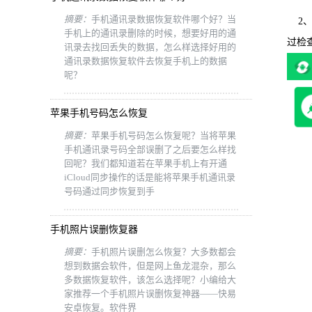
摘要：
手机通讯录数据恢复软件哪个好？当
2、
手机上的通讯录删除的时候，想要好用的通
过检
讯录去找回丢失的数据，怎么样选择好用的
通讯录数据恢复软件去恢复手机上的数据
呢？
苹果手机号码怎么恢复
摘要：
苹果手机号码怎么恢复呢？当将苹果
手机通讯录号码全部误删了之后要怎么样找
回呢？我们都知道若在苹果手机上有开通
iCloud同步操作的话是能将苹果手机通讯录
号码通过同步恢复到手
手机照片误删恢复器
摘要：
手机照片误删怎么恢复？大多数都会
想到数据会软件，但是网上鱼龙混杂，那么
多数据恢复软件，该怎么选择呢？小编给大
家推荐一个手机照片误删恢复神器——快易
安卓恢复。软件界