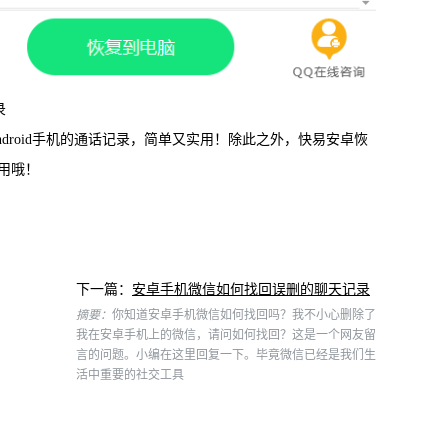
录
droid手机的通话记录，简单又实用！除此之外，快易安卓恢
好用哦！
下一篇：
安卓手机微信如何找回误删的聊天记录
摘要：
你知道安卓手机微信如何找回吗？我不小心删除了
我在安卓手机上的微信，请问如何找回？这是一个网友留
言的问题。小编在这里回复一下。毕竟微信已经是我们生
活中重要的社交工具