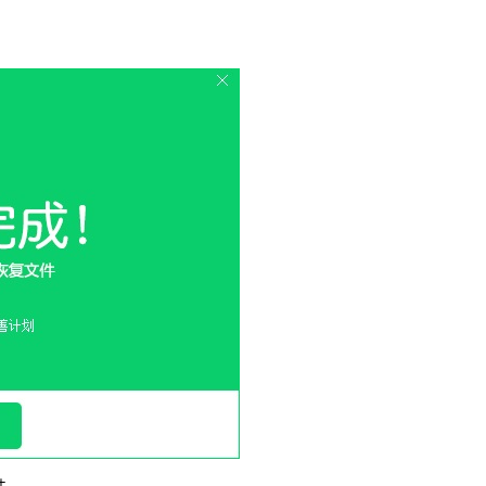
载
MAC版下载
卓恢复大师