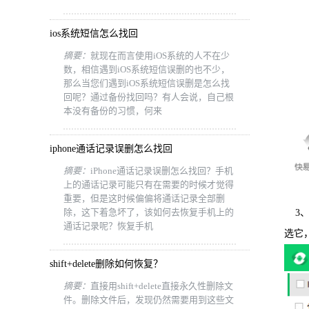
ios系统短信怎么找回
摘要：
就现在而言使用iOS系统的人不在少
数，相信遇到iOS系统短信误删的也不少，
那么当您们遇到iOS系统短信误删是怎么找
回呢？通过备份找回吗？有人会说，自己根
本没有备份的习惯，何来
iphone通话记录误删怎么找回
摘要：
iPhone通话记录误删怎么找回？手机
上的通话记录可能只有在需要的时候才觉得
重要，但是这时候偏偏将通话记录全部删
除，这下着急坏了，该如何去恢复手机上的
3、
通话记录呢？恢复手机
选它
shift+delete删除如何恢复？
摘要：
直接用shift+delete直接永久性删除文
件。删除文件后，发现仍然需要用到这些文