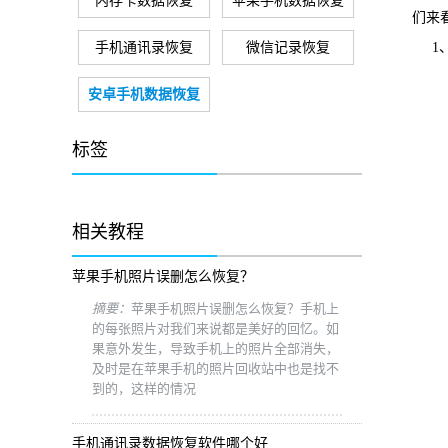
内存卡数据恢复
苹果手机数据恢复
们来
手机通讯录恢复
微信记录恢复
1、
安卓手机数据恢复
标签
相关教程
苹果手机照片误删怎么恢复？
摘要：
苹果手机照片误删怎么恢复？手机上
的每张照片对我们来说都是美好的回忆。如
果意外发生，导致手机上的照片全部消失，
及时是在苹果手机的照片回收站中也是找不
到的，这样的情况
手机通讯录数据恢复软件哪个好