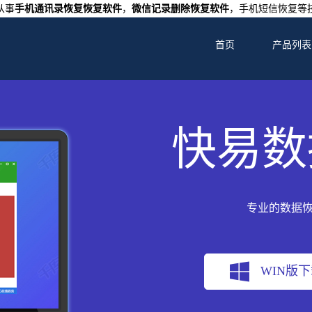
从事
手机通讯录恢复恢复软件
，
微信记录删除恢复软件
，手机短信恢复等
首页
产品列表
快易数
专业的数据
WIN版