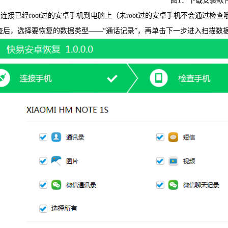
图1：下载安装软
连接已经root过的安卓手机到电脑上（未root过的安卓手机不会通过
可恢复微
查后，选择要恢复的数据类型——“通话记录”，再单击下一步进入扫描数
WIN版下