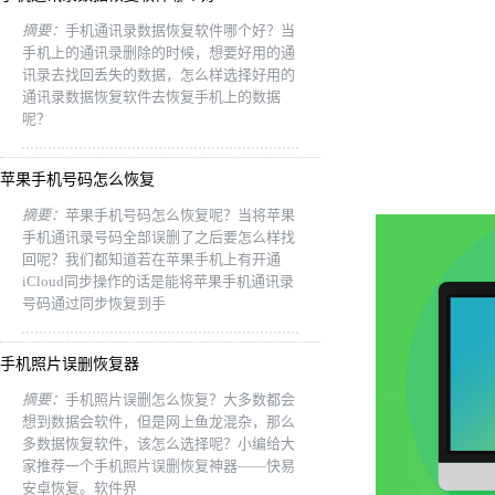
摘要：
手机通讯录数据恢复软件哪个好？当
手机上的通讯录删除的时候，想要好用的通
讯录去找回丢失的数据，怎么样选择好用的
通讯录数据恢复软件去恢复手机上的数据
呢？
苹果手机号码怎么恢复
摘要：
苹果手机号码怎么恢复呢？当将苹果
手机通讯录号码全部误删了之后要怎么样找
回呢？我们都知道若在苹果手机上有开通
iCloud同步操作的话是能将苹果手机通讯录
号码通过同步恢复到手
手机照片误删恢复器
摘要：
手机照片误删怎么恢复？大多数都会
想到数据会软件，但是网上鱼龙混杂，那么
多数据恢复软件，该怎么选择呢？小编给大
家推荐一个手机照片误删恢复神器——快易
安卓恢复。软件界