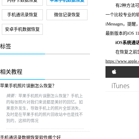
内存卡数据恢复
苹果手机数据恢复
有2种方法可
手机通讯录恢复
微信记录恢复
一个比较专业的
iMessages
安卓手机数据恢复
最新版本的iOS 1
iOS系统通
标签
在恢复之前您需
https://www.apple
相关教程
苹果手机照片误删怎么恢复？
摘要：
苹果手机照片误删怎么恢复？手机上
的每张照片对我们来说都是美好的回忆。如
果意外发生，导致手机上的照片全部消失，
及时是在苹果手机的照片回收站中也是找不
到的，这样的情况
手机通讯录数据恢复软件哪个好