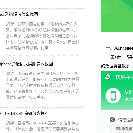
ios系统短信怎么找回
摘要：
就现在而言使用iOS系统的人不在少
数，相信遇到iOS系统短信误删的也不少，
那么当您们遇到iOS系统短信误删是怎么找
回呢？通过备份找回吗？有人会说，自己根
本没有备份的习惯，何来
一、从IPhone/
第1步：将手机
iphone通话记录误删怎么找回
的数据类型很多
摘要：
iPhone通话记录误删怎么找回？手机
上的通话记录可能只有在需要的时候才觉得
重要，但是这时候偏偏将通话记录全部删
除，这下着急坏了，该如何去恢复手机上的
通话记录呢？恢复手机
shift+delete删除如何恢复？
摘要：
直接用shift+delete直接永久性删除文
件。删除文件后，发现仍然需要用到这些文