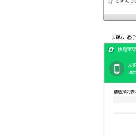
步骤2，运行快易