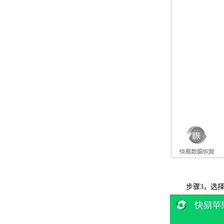
步骤3，选择要