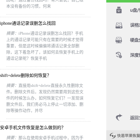
本没有备份的习惯，何来
iphone通话记录误删怎么找回
摘要：
iPhone通话记录误删怎么找回？手机
上的通话记录可能只有在需要的时候才觉得
重要，但是这时候偏偏将通话记录全部删
除，这下着急坏了，该如何去恢复手机上的
通话记录呢？恢复手机
shift+delete删除如何恢复？
摘要：
直接用shift+delete直接永久性删除文
件。删除文件后，发现仍然需要用到这些文
件的时候怎么办，如何恢复它们？一发现误
删文件后，我们务必马上停止一切添加、删
除等操作动作，并尽
安卓手机文件恢复是怎么做到的？
摘要：
那么在使用安卓手机过程中，因为手