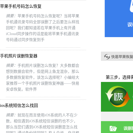
苹果手机号码怎么恢复
摘要：
苹果手机号码怎么恢复呢？当将苹果
手机通讯录号码全部误删了之后要怎么样找
回呢？我们都知道若在苹果手机上有开通
iCloud同步操作的话是能将苹果手机通讯录
号码通过同步恢复到手
手机照片误删恢复器
摘要：
手机照片误删怎么恢复？大多数都会
想到数据会软件，但是网上鱼龙混杂，那么
多数据恢复软件，该怎么选择呢？小编给大
第三步，选择需
家推荐一个手机照片误删恢复神器——快易
安卓恢复。软件界
ios系统短信怎么找回
摘要：
就现在而言使用iOS系统的人不在少
数，相信遇到iOS系统短信误删的也不少，
那么当您们遇到iOS系统短信误删是怎么找
回呢？通过备份找回吗？有人会说，自己根