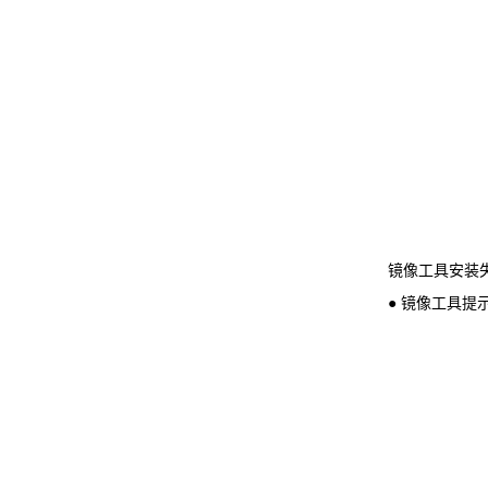
镜像工具安装失
● 镜像工具提