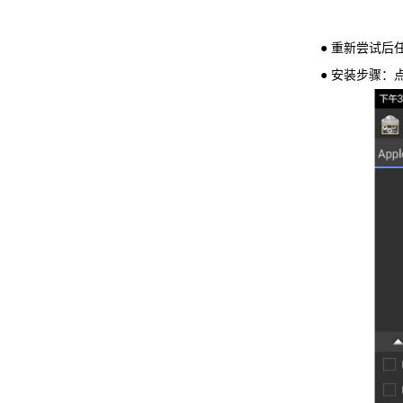
● 重新尝试后任
● 安装步骤：点击