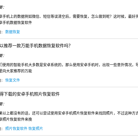
要：
卓手机上的数据例如微信、短信等误清空后，需要恢复，怎么做到呢？这时候，最好
卓手机数据恢复软件
数据恢复
签：
以推荐一款万能手机数据恢复软件吗？
要：
们使用的智能手机大多数是安卓系统的，那么使用安卓手机时，出现一些意外情况，
里向大家推荐的万能
恢复文件
签：
得下载的安卓手机照片恢复软件
要：
果以上都没有的话，还可以尝试使用安卓手机照片恢复软件来找回照片，不过这种方
卓照片恢复软件来挽
照片恢复软件
恢复照片
签：