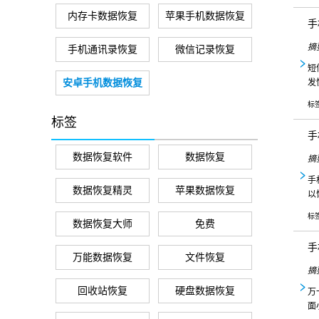
内存卡数据恢复
苹果手机数据恢复
手
摘
手机通讯录恢复
微信记录恢复
短
安卓手机数据恢复
发
标
标签
手
数据恢复软件
数据恢复
摘
手
数据恢复精灵
苹果数据恢复
以
标
数据恢复大师
免费
手
万能数据恢复
文件恢复
摘
回收站恢复
硬盘数据恢复
万
面