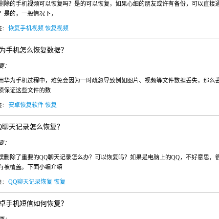
删除的手机视频可以恢复吗？是的可以恢复，如果心细的朋友或许有备份，可以直接
？是的，一般情况下，
恢复手机视频
恢复视频
签：
为手机怎么恢复数据？
要：
用华为手机过程中，难免会因为一时疏忽导致例如图片、视频等文件数据丢失，那么
须保证这些文件的数
安卓恢复软件
恢复
签：
Q聊天记录怎么恢复？
要：
误删除了重要的QQ聊天记录怎么办？可以恢复吗？如果是电脑上的QQ，不好意思，
有被覆盖。下面小编介绍
QQ聊天记录恢复
恢复
签：
卓手机短信如何恢复？