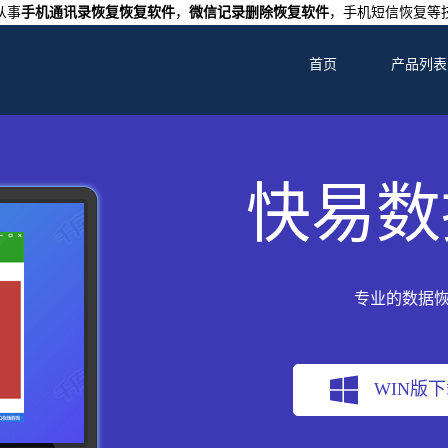
从事
手机通讯录恢复恢复软件
，
微信记录删除恢复软件
，手机短信恢复等
首页
产品列表
快易数
专业的数据
WIN版