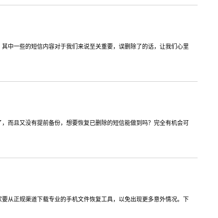
载
MAC版下载
。其中一些的短信内容对于我们来说至关重要，误删除了的话，让我们心里
了，而且又没有提前备份，想要恢复已删除的短信能做到吗？完全有机会可
卓恢复大师
家要从正规渠道下载专业的手机文件恢复工具，以免出现更多意外情况。下