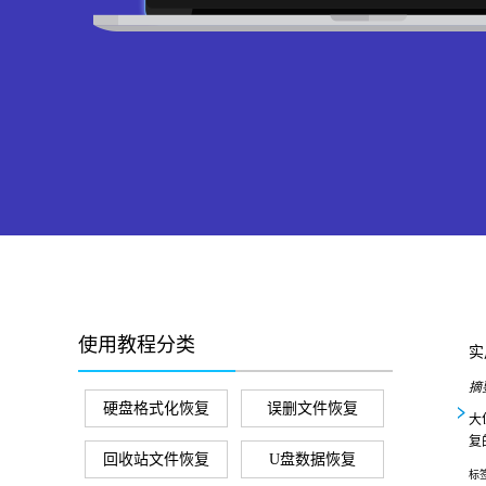
使用教程分类
实
摘
硬盘格式化恢复
误删文件恢复
大
复
回收站文件恢复
U盘数据恢复
标