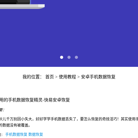
我的位置：
首页
> 使用教程 >
安卓手机数据恢复
快易苹
用的手机数据恢复精灵-快易安卓恢复
要：
伙儿千万别因小失大，好好学学手机数据丢失了，要怎么恢复的奇技淫巧！其实使用手
iP
的数据没有被覆盖。
手机数据恢复
数据恢复
签：