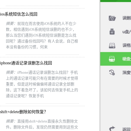
ios系统短信怎么找回
摘要：
就现在而言使用iOS系统的人不在少
数，相信遇到iOS系统短信误删的也不少，
那么当您们遇到iOS系统短信误删是怎么找
回呢？通过备份找回吗？有人会说，自己根
本没有备份的习惯，何来
iphone通话记录误删怎么找回
摘要：
iPhone通话记录误删怎么找回？手机
上的通话记录可能只有在需要的时候才觉得
重要，但是这时候偏偏将通话记录全部删
除，这下着急坏了，该如何去恢复手机上的
通话记录呢？恢复手机
shift+delete删除如何恢复？
摘要：
直接用shift+delete直接永久性删除文
件。删除文件后，发现仍然需要用到这些文