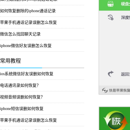
如何恢复删除的iphone通话记录
苹果手机通话记录误删怎么恢复
微信怎么找回聊天记录
iphone微信好友误删怎么恢复
常用教程
ios系统微信好友误删如何恢复
电话通讯录如何恢复？
视频音频误删如何恢复？
iphone短信误删如何恢复
苹果手机通话记录误删怎么恢复