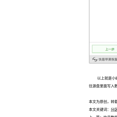
以上就是小编介
往源盘里面写入
本文为原创，转
本文关键词：
分