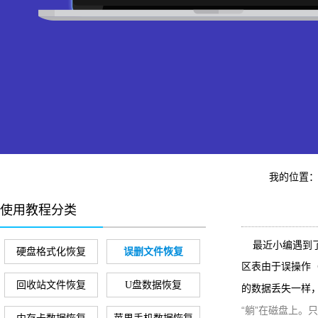
我的位置
使用教程分类
最近小编遇到了
硬盘格式化恢复
误删文件恢复
区表由于误操作（
回收站文件恢复
U盘数据恢复
的数据丢失一样
“躺”在磁盘上。