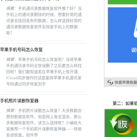
摘要：
手机通讯录数据恢复软件哪个好？当
手机上的通讯录删除的时候，想要好用的通
讯录去找回丢失的数据，怎么样选择好用的
通讯录数据恢复软件去恢复手机上的数据
呢？
苹果手机号码怎么恢复
摘要：
苹果手机号码怎么恢复呢？当将苹果
手机通讯录号码全部误删了之后要怎么样找
回呢？我们都知道若在苹果手机上有开通
iCloud同步操作的话是能将苹果手机通讯录
号码通过同步恢复到手
手机照片误删恢复器
第二：如果软件
摘要：
手机照片误删怎么恢复？大多数都会
想到数据会软件，但是网上鱼龙混杂，那么
多数据恢复软件，该怎么选择呢？小编给大
家推荐一个手机照片误删恢复神器——快易
安卓恢复。软件界