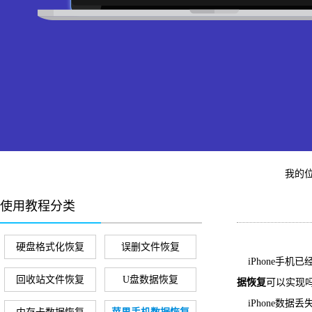
我的
使用教程分类
硬盘格式化恢复
误删文件恢复
iPhone手
回收站文件恢复
U盘数据恢复
据恢复
可以实现
iPhone数