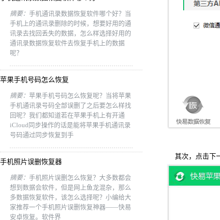
摘要：
手机通讯录数据恢复软件哪个好？当
手机上的通讯录删除的时候，想要好用的通
讯录去找回丢失的数据，怎么样选择好用的
通讯录数据恢复软件去恢复手机上的数据
呢？
苹果手机号码怎么恢复
摘要：
苹果手机号码怎么恢复呢？当将苹果
手机通讯录号码全部误删了之后要怎么样找
回呢？我们都知道若在苹果手机上有开通
iCloud同步操作的话是能将苹果手机通讯录
号码通过同步恢复到手
其次，点击下一
手机照片误删恢复器
摘要：
手机照片误删怎么恢复？大多数都会
想到数据会软件，但是网上鱼龙混杂，那么
多数据恢复软件，该怎么选择呢？小编给大
家推荐一个手机照片误删恢复神器——快易
安卓恢复。软件界