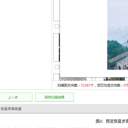
图4：预览恢复步