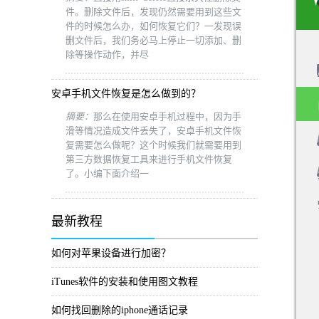
件。删除文件后，发现仍然需要用到这些文
件的时候怎么办，如何恢复它们？一发现误
删文件后，我们务必马上停止一切添加、删
除等操作动作，并尽
安卓手机文件恢复是怎么做到的？
摘要：
那么在使用安卓手机过程中，因为手
滑等情况造成文件丢失了，安卓手机文件恢
复需要怎么做呢？这个时候我们就需要用到
第三方数据恢复工具来进行手机文件恢复
了。小编下面介绍一
最新教程
如何对苹果设备进行加密？
iTunes软件的安装和使用图文教程
如何找回删除的iphone通话记录