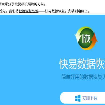
给大家分享恢复相机照片的方法。
WIN版下
先，我们将
数据恢复软件
——快易数据恢复，安装到电脑上。
快易安