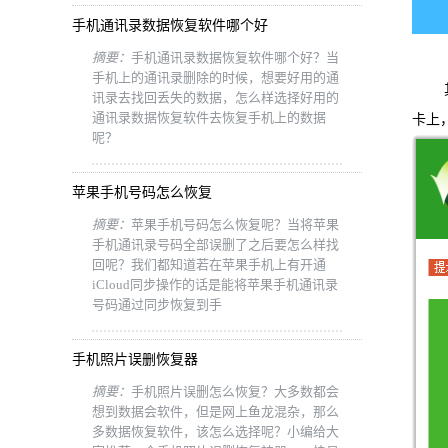
手机通讯录数据恢复软件哪个好
摘要：
手机通讯录数据恢复软件哪个好？当
手机上的通讯录删除的时候，想要好用的通
其次
讯录去找回丢失的数据，怎么样选择好用的
通讯录数据恢复软件去恢复手机上的数据
卡上
呢？
苹果手机号码怎么恢复
摘要：
苹果手机号码怎么恢复呢？当将苹果
手机通讯录号码全部误删了之后要怎么样找
回呢？我们都知道若在苹果手机上有开通
iCloud同步操作的话是能将苹果手机通讯录
号码通过同步恢复到手
手机照片误删恢复器
摘要：
手机照片误删怎么恢复？大多数都会
想到数据会软件，但是网上鱼龙混杂，那么
多数据恢复软件，该怎么选择呢？小编给大