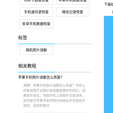
内存卡数据恢复
苹果手机数据恢复
下面
手机通讯录恢复
微信记录恢复
首
安卓手机数据恢复
标签
相机照片误删
相关教程
苹果手机照片误删怎么恢复？
摘要：
苹果手机照片误删怎么恢复？手机上
的每张照片对我们来说都是美好的回忆。如
果意外发生，导致手机上的照片全部消失，
及时是在苹果手机的照片回收站中也是找不
到的，这样的情况