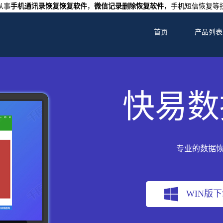
从事
手机通讯录恢复恢复软件
，
微信记录删除恢复软件
，手机短信恢复等
首页
产品列表
快易数
专业的数据
WIN版