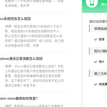
家推荐一个手机照片误删恢复神器——快易
安卓恢复。软件界
ios系统短信怎么找回
摘要：
就现在而言使用iOS系统的人不在少
数，相信遇到iOS系统短信误删的也不少，
那么当您们遇到iOS系统短信误删是怎么找
回呢？通过备份找回吗？有人会说，自己根
本没有备份的习惯，何来
iphone通话记录误删怎么找回
摘要：
iPhone通话记录误删怎么找回？手机
上的通话记录可能只有在需要的时候才觉得
重要，但是这时候偏偏将通话记录全部删
除，这下着急坏了，该如何去恢复手机上的
通话记录呢？恢复手机
shift+delete删除如何恢复？
摘要：
直接用shift+delete直接永久性删除文