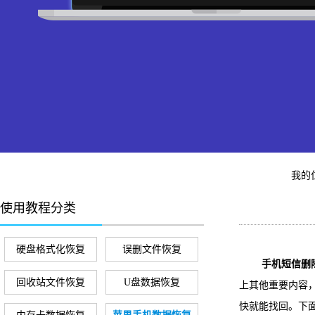
我的
使用教程分类
硬盘格式化恢复
误删文件恢复
手机短信删
回收站文件恢复
U盘数据恢复
上其他重要内容
快就能找回。下