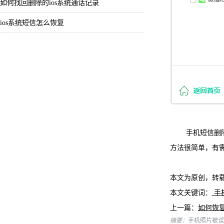
如何找回删除的ios系统通话记录
ios系统短信怎么恢复
手机短信删除了
方法很简单，有
本文为原创，转
本文关键词：
手
上一篇：
如何恢
摘要：
手机照片被误