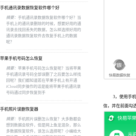
手机通讯录数据恢复软件哪个好
摘要：
手机通讯录数据恢复软件哪个好？当
手机上的通讯录删除的时候，想要好用的通
讯录去找回丢失的数据，怎么样选择好用的
通讯录数据恢复软件去恢复手机上的数据
呢？
苹果手机号码怎么恢复
摘要：
苹果手机号码怎么恢复呢？当将苹果
手机通讯录号码全部误删了之后要怎么样找
回呢？我们都知道若在苹果手机上有开通
iCloud同步操作的话是能将苹果手机通讯录
号码通过同步恢复到手
3，使用手机数
信，并在前面勾
手机照片误删恢复器
摘要：
手机照片误删怎么恢复？大多数都会
想到数据会软件，但是网上鱼龙混杂，那么
多数据恢复软件，该怎么选择呢？小编给大