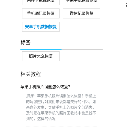
内存卡数据恢复
苹果手机数据恢复
手机通讯录恢复
微信记录恢复
安卓手机数据恢复
标签
照片怎么恢复
相关教程
苹果手机照片误删怎么恢复？
摘要：
苹果手机照片误删怎么恢复？手机上
的每张照片对我们来说都是美好的回忆。如
果意外发生，导致手机上的照片全部消失，
及时是在苹果手机的照片回收站中也是找不
到的，这样的情况