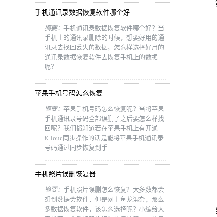
手机通讯录数据恢复软件哪个好
摘要：
手机通讯录数据恢复软件哪个好？当
手机上的通讯录删除的时候，想要好用的通
讯录去找回丢失的数据，怎么样选择好用的
通讯录数据恢复软件去恢复手机上的数据
呢？
苹果手机号码怎么恢复
摘要：
苹果手机号码怎么恢复呢？当将苹果
手机通讯录号码全部误删了之后要怎么样找
回呢？我们都知道若在苹果手机上有开通
iCloud同步操作的话是能将苹果手机通讯录
号码通过同步恢复到手
手机照片误删恢复器
摘要：
手机照片误删怎么恢复？大多数都会
想到数据会软件，但是网上鱼龙混杂，那么
多数据恢复软件，该怎么选择呢？小编给大