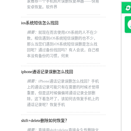
家推荐一个手机照片误删恢复神器——快易
安卓恢复。软件界
ios系统短信怎么找回
摘要：
就现在而言使用iOS系统的人不在少
数，相信遇到iOS系统短信误删的也不少，
那么当您们遇到iOS系统短信误删是怎么找
回呢？通过备份找回吗？有人会说，自己根
本没有备份的习惯，何来
iphone通话记录误删怎么找回
摘要：
iPhone通话记录误删怎么找回？手机
上的通话记录可能只有在需要的时候才觉得
重要，但是这时候偏偏将通话记录全部删
除，这下着急坏了，该如何去恢复手机上的
通话记录呢？恢复手机
shift+delete删除如何恢复？
摘要：
直接用shift+delete直接永久性删除文