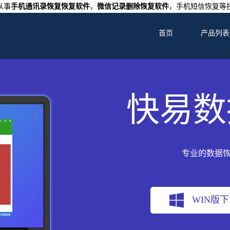
从事
手机通讯录恢复恢复软件
，
微信记录删除恢复软件
，手机短信恢复等
首页
产品列表
快易数
专业的数据
WIN版