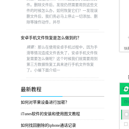
件。删除文件后，发现仍然需要用到这些文
件的时候怎么办，如何恢复它们？一发现误
删文件后，我们务必马上停止一切添加、删
除等操作动作，并尽
安卓手机文件恢复是怎么做到的？
摘要：
那么在使用安卓手机过程中，因为手
滑等情况造成文件丢失了，安卓手机文件恢
复需要怎么做呢？这个时候我们就需要用到
第三方数据恢复工具来进行手机文件恢复
了。小编下面介绍一
最新教程
如何对苹果设备进行加密？
iTunes软件的安装和使用图文教程
如何找回删除的iphone通话记录