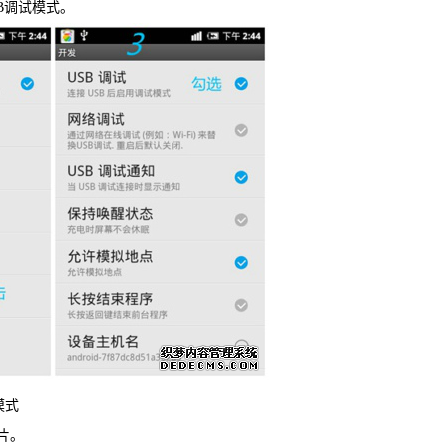
B调试模式。
信，通话记录等各种手机资料
载
MAC版下载
模式
片。