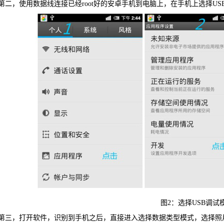
第二，使用数据线连接已经root好的安卓手机到电脑上，在手机上选择US
可恢复微
WIN版下
图2：选择USB调试
第三，打开软件，识别到手机之后，直接进入选择数据类型模式，选择照