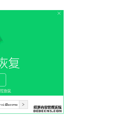
载
MAC版下载
卓恢复大师