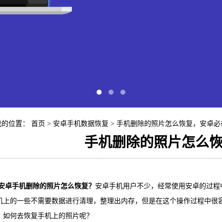
我的位置：
首页
>
安卓手机数据恢复
> 手机删除的照片怎么恢复，安卓必
手机删除的照片怎么
快易苹
手机删除的照片怎么恢复？
安卓手机用户不少，经常使用安卓的过程
iP
机上的一些不需要数据进行清理，整理出内存，但是在这个操作过程中很
？如何去恢复手机上的照片呢？