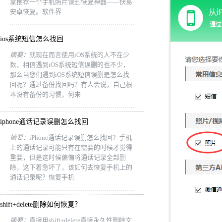
家推荐一个手机照片误删恢复神器——快易
安卓恢复。软件界
ios系统短信怎么找回
摘要：
就现在而言使用iOS系统的人不在少
数，相信遇到iOS系统短信误删的也不少，
那么当您们遇到iOS系统短信误删是怎么找
回呢？通过备份找回吗？有人会说，自己根
本没有备份的习惯，何来
iphone通话记录误删怎么找回
摘要：
iPhone通话记录误删怎么找回？手机
上的通话记录可能只有在需要的时候才觉得
重要，但是这时候偏偏将通话记录全部删
除，这下着急坏了，该如何去恢复手机上的
通话记录呢？恢复手机
shift+delete删除如何恢复？
摘要：
直接用shift+delete直接永久性删除文