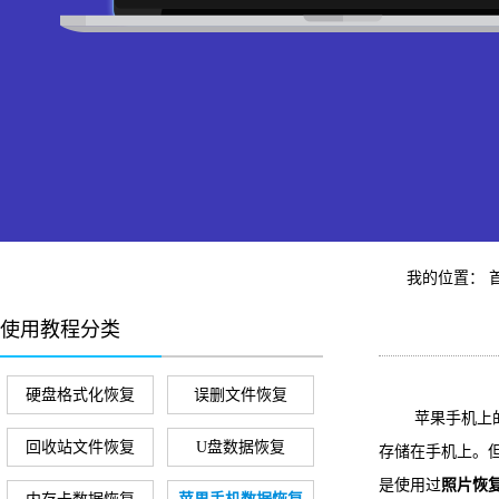
我的位置：
使用教程分类
硬盘格式化恢复
误删文件恢复
苹果手机上的照
回收站文件恢复
U盘数据恢复
存储在手机上。
是使用过
照片恢