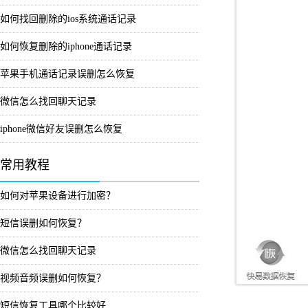
如何找回删除的ios系统通话记录
如何恢复删除的iphone通话记录
苹果手机通话记录误删怎么恢复
微信怎么找回聊天记录
iphone微信好友误删怎么恢复
常用教程
如何对苹果设备进行加密？
短信误删如何恢复？
微信怎么找回聊天记录
视频音频误删如何恢复？
短信恢复工具哪个比较好