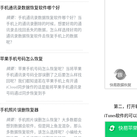
手机通讯录数据恢复软件哪个好
摘要：
手机通讯录数据恢复软件哪个好？当
手机上的通讯录删除的时候，想要好用的通
讯录去找回丢失的数据，怎么样选择好用的
通讯录数据恢复软件去恢复手机上的数据
呢？
苹果手机号码怎么恢复
摘要：
苹果手机号码怎么恢复呢？当将苹果
手机通讯录号码全部误删了之后要怎么样找
回呢？我们都知道若在苹果手机上有开通
iCloud同步操作的话是能将苹果手机通讯录
号码通过同步恢复到手
第二，打开软件
手机照片误删恢复器
iTunes软件的可
摘要：
手机照片误删怎么恢复？大多数都会
想到数据会软件，但是网上鱼龙混杂，那么
多数据恢复软件，该怎么选择呢？小编给大