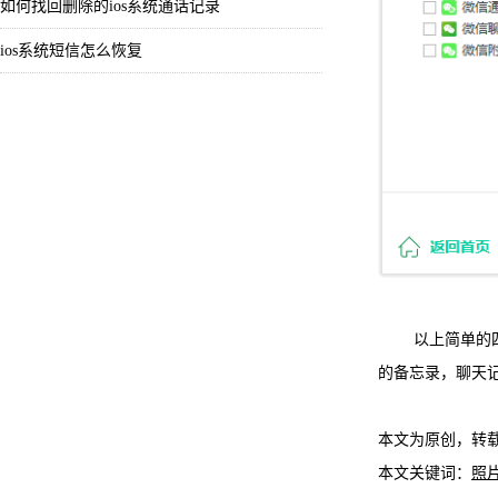
如何找回删除的ios系统通话记录
ios系统短信怎么恢复
以上简单的四个
的备忘录，聊天
本文为原创，转
本文关键词：
照