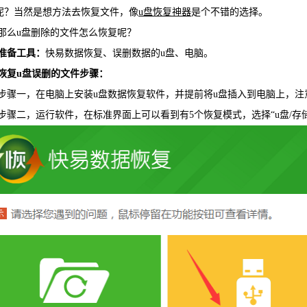
呢？当然是想方法去恢复文件，像
u盘恢复神器
是个不错的选择。
WIN版下
u盘删除的文件怎么恢复呢？
准备工具：
快易数据恢复、误删数据的u盘、电脑。
u盘误删的文件步骤：
一，在电脑上安装u盘数据恢复软件，并提前将u盘插入到电脑上，注意
二，运行软件，在标准界面上可以看到有5个恢复模式，选择“u盘/存
快易安