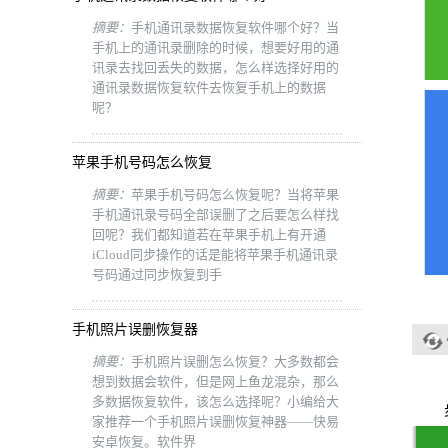
摘要：
手机通讯录数据恢复软件哪个好？当
手机上的通讯录删除的时候，想要好用的通
讯录去找回丢失的数据，怎么样选择好用的
通讯录数据恢复软件去恢复手机上的数据
呢？
苹果手机号码怎么恢复
摘要：
苹果手机号码怎么恢复呢？当将苹果
手机通讯录号码全部误删了之后要怎么样找
回呢？我们都知道若在苹果手机上有开通
iCloud同步操作的话是能将苹果手机通讯录
号码通过同步恢复到手
手机照片误删恢复器
摘要：
手机照片误删怎么恢复？大多数都会
想到数据会软件，但是网上鱼龙混杂，那么
多数据恢复软件，该怎么选择呢？小编给大
步骤
家推荐一个手机照片误删恢复神器——快易
安卓恢复。软件界