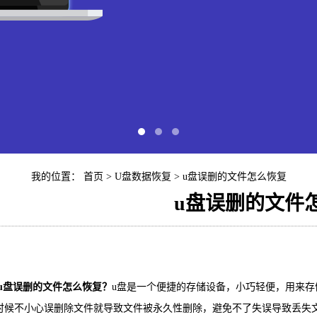
我的位置：
首页
>
U盘数据恢复
> u盘误删的文件怎么恢复
u盘误删的文件
快易苹
iP
u盘误删的文件怎么恢复？
u盘是一个便捷的存储设备，小巧轻便，用来存
时候不小心误删除文件就导致文件被永久性删除，避免不了失误导致丢失