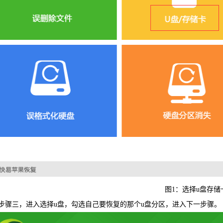
可恢复微
WIN版下
图1：选择u盘存储
三，进入选择u盘，勾选自己要恢复的那个u盘分区，进入下一步骤。