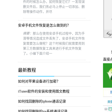
件的时候怎么办，如何恢复它们？一发现误
删文件后，我们务必马上停止一切添加、删
除等操作动作，并尽
安卓手机文件恢复是怎么做到的？
摘要：
那么在使用安卓手机过程中，因为手
滑等情况造成文件丢失了，安卓手机文件恢
复需要怎么做呢？这个时候我们就需要用到
第三方数据恢复工具来进行手机文件恢复
步骤
了。小编下面介绍一
直接
最新教程
如何对苹果设备进行加密？
iTunes软件的安装和使用图文教程
如何找回删除的iphone通话记录
如何找回删除的ios系统通话记录