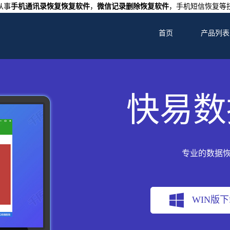
从事
手机通讯录恢复恢复软件
，
微信记录删除恢复软件
，手机短信恢复等
首页
产品列表
快易数
专业的数据
WIN版