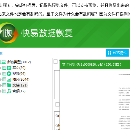
五，完成扫描后，记得先预览文件，可以支持预览，并且恢复出来的文
出来文件也是会有乱码的。至于文件为什么会有乱码呢？因为文件在误删