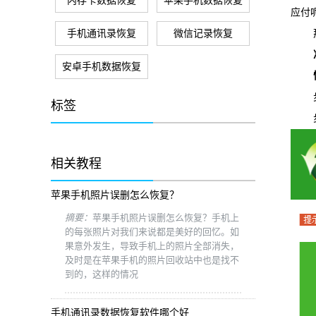
内存卡数据恢复
苹果手机数据恢复
应付
手机通讯录恢复
微信记录恢复
那么
安卓手机数据恢复
恢复
步骤
标签
步骤
相关教程
苹果手机照片误删怎么恢复？
摘要：
苹果手机照片误删怎么恢复？手机上
的每张照片对我们来说都是美好的回忆。如
果意外发生，导致手机上的照片全部消失，
及时是在苹果手机的照片回收站中也是找不
到的，这样的情况
手机通讯录数据恢复软件哪个好