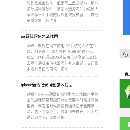
想到数据会软件，但是网上鱼龙混杂，那么
多数据恢复软件，该怎么选择呢？小编给大
家推荐一个手机照片误删恢复神器——快易
安卓恢复。软件界
ios系统短信怎么找回
摘要：
就现在而言使用iOS系统的人不在少
数，相信遇到iOS系统短信误删的也不少，
那么当您们遇到iOS系统短信误删是怎么找
回呢？通过备份找回吗？有人会说，自己根
本没有备份的习惯，何来
第
iphone通话记录误删怎么找回
摘要：
iPhone通话记录误删怎么找回？手机
上的通话记录可能只有在需要的时候才觉得
重要，但是这时候偏偏将通话记录全部删
除，这下着急坏了，该如何去恢复手机上的
通话记录呢？恢复手机