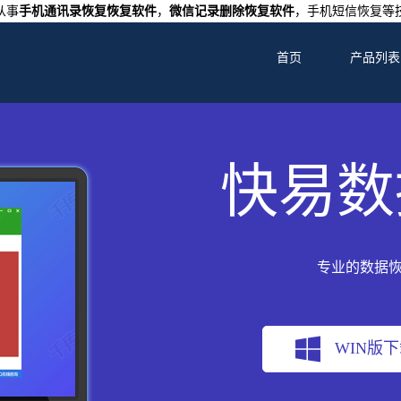
从事
手机通讯录恢复恢复软件
，
微信记录删除恢复软件
，手机短信恢复等
首页
产品列表
快易数
专业的数据
WIN版