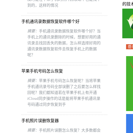
的技
到的，这样的情况
手机通讯录数据恢复软件哪个好
摘要：
手机通讯录数据恢复软件哪个好？当
手机上的通讯录删除的时候，想要好用的通
讯录去找回丢失的数据，怎么样选择好用的
通讯录数据恢复软件去恢复手机上的数据
呢？
苹果手机号码怎么恢复
摘要：
苹果手机号码怎么恢复呢？当将苹果
手机通讯录号码全部误删了之后要怎么样找
回呢？我们都知道若在苹果手机上有开通
iCloud同步操作的话是能将苹果手机通讯录
号码通过同步恢复到手
手机照片误删恢复器
摘要：
手机照片误删怎么恢复？大多数都会