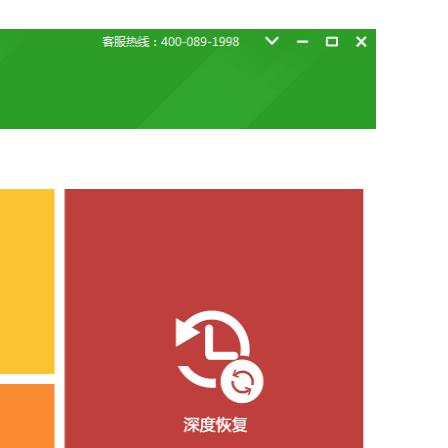
信，通话记录等各种手机资料
载
MAC版下载