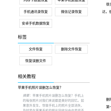
内存卡数据恢复
苹果手机数据恢复
很
手机通讯录恢复
微信记录恢复
达，
安卓手机数据恢复
标签
文件恢复
删除文件恢复
恢复误删文件
相关教程
苹果手机照片误删怎么恢复？
摘要：
苹果手机照片误删怎么恢复？手机上
删
的每张照片对我们来说都是美好的回忆。如
果意外发生，导致手机上的照片全部消失，
第
及时是在苹果手机的照片回收站中也是找不