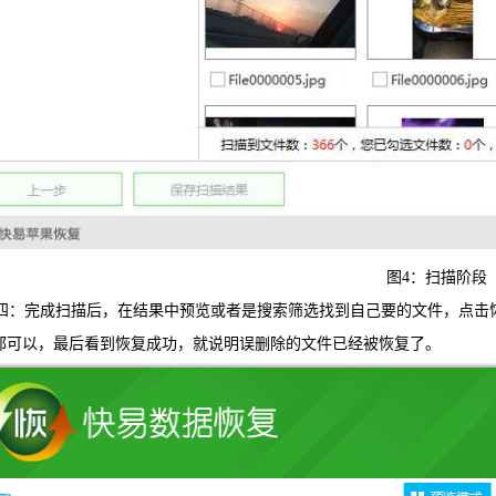
图4：扫描阶段
四：完成扫描后，在结果中预览或者是搜索筛选找到自己要的文件，点击
都可以，最后看到恢复成功，就说明误删除的文件已经被恢复了。