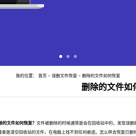
我的位置：
首页
>
误删文件恢复
> 删除的文件如何恢复
删除的文件如
快易苹
iP
的文件如何恢复？
文件被删除的时候通常是会在回收站中的，发现误删
或者是清空回收站的文件，在电脑上找不到任何痕迹。怎么样去恢复已删