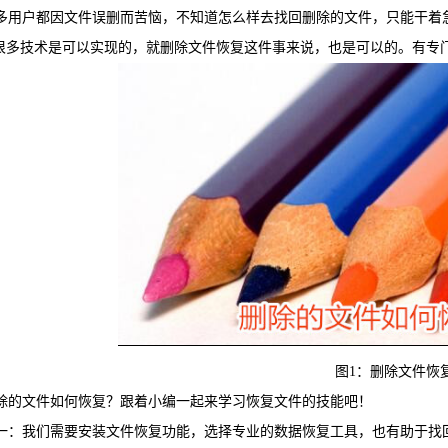
多用户都因文件误删而苦恼，不知道怎么样去找回删除的文件，只能干着
WIN版下
很多技术是可以实现的，就删除文件恢复这件事来说，也是可以的。有专
图1：删除文件恢
快易安
除的文件如何恢复？跟着小编一起来学习恢复文件的技能吧！
一：我们需要安装文件恢复功能，选择专业的数据恢复工具，也有助于找