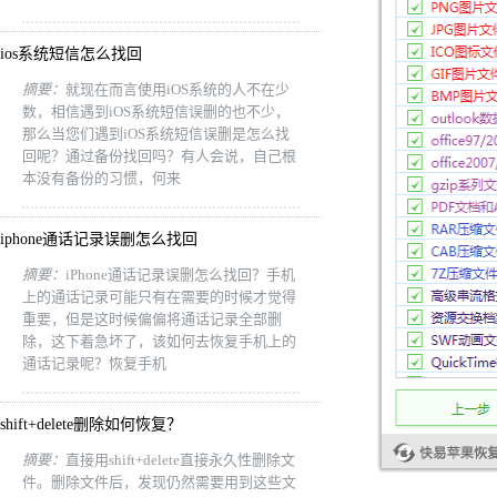
ios系统短信怎么找回
摘要：
就现在而言使用iOS系统的人不在少
数，相信遇到iOS系统短信误删的也不少，
那么当您们遇到iOS系统短信误删是怎么找
回呢？通过备份找回吗？有人会说，自己根
本没有备份的习惯，何来
iphone通话记录误删怎么找回
摘要：
iPhone通话记录误删怎么找回？手机
上的通话记录可能只有在需要的时候才觉得
重要，但是这时候偏偏将通话记录全部删
除，这下着急坏了，该如何去恢复手机上的
通话记录呢？恢复手机
shift+delete删除如何恢复？
摘要：
直接用shift+delete直接永久性删除文
件。删除文件后，发现仍然需要用到这些文