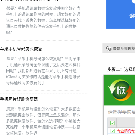
摘要：
手机通讯录数据恢复软件哪个好？当
手机上的通讯录删除的时候，想要好用的通
讯录去找回丢失的数据，怎么样选择好用的
通讯录数据恢复软件去恢复手机上的数据
呢？
苹果手机号码怎么恢复
摘要：
苹果手机号码怎么恢复呢？当将苹果
手机通讯录号码全部误删了之后要怎么样找
步骤二：选择数
回呢？我们都知道若在苹果手机上有开通
iCloud同步操作的话是能将苹果手机通讯录
号码通过同步恢复到手
手机照片误删恢复器
摘要：
手机照片误删怎么恢复？大多数都会
想到数据会软件，但是网上鱼龙混杂，那么
多数据恢复软件，该怎么选择呢？小编给大
家推荐一个手机照片误删恢复神器——快易
安卓恢复。软件界