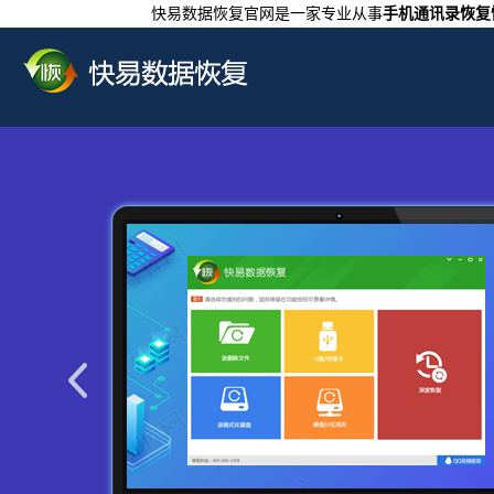
快易数据恢复官网是一家专业从事
手机通讯录恢复