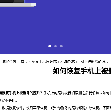
我的位置：
首页
>
苹果手机数据恢复
> 如何恢复手机上被删除的照片
如何恢复手机上被
快易苹
何恢复手机上被删除的照片
？手机上的照片被我们误删之后我们该去如何
iP
其实不是的。
数据恢复软件，快易苹果恢复，或许你删除的照片都能如数恢复。下面