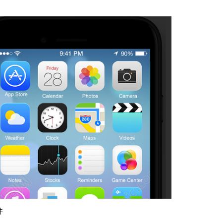
载
MAC版下载
卓恢复大师
件