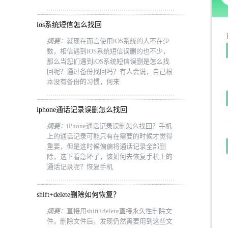
ios系统短信怎么找回
摘要：
就现在而言使用iOS系统的人不在少
数，相信遇到iOS系统短信误删的也不少，
那么当您们遇到iOS系统短信误删是怎么找
回呢？通过备份找回吗？有人会说，自己根
本没有备份的习惯，何来
iphone通话记录误删怎么找回
摘要：
iPhone通话记录误删怎么找回？手机
上的通话记录可能只有在需要的时候才觉得
重要，但是这时候偏偏将通话记录全部删
除，这下着急坏了，该如何去恢复手机上的
通话记录呢？恢复手机
shift+delete删除如何恢复？
摘要：
直接用shift+delete直接永久性删除文
件。删除文件后，发现仍然需要用到这些文