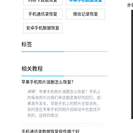
内存卡数据恢复
苹果手机数据恢复
步骤
手机通讯录恢复
微信记录恢复
安卓手机数据恢复
标签
相关教程
苹果手机照片误删怎么恢复？
摘要：
苹果手机照片误删怎么恢复？手机上
的每张照片对我们来说都是美好的回忆。如
果意外发生，导致手机上的照片全部消失，
及时是在苹果手机的照片回收站中也是找不
到的，这样的情况
手机通讯录数据恢复软件哪个好