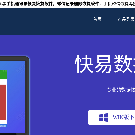
从事
手机通讯录恢复恢复软件
，
微信记录删除恢复软件
，手机短信恢复等
首页
产品列表
快易数
专业的数据
WIN版