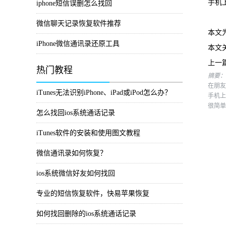
手机
iphone短信误删怎么找回
微信聊天记录恢复软件推荐
本文
iPhone微信通讯录还原工具
本文
上一
热门教程
摘要：
在朋友
iTunes无法识别iPhone、iPad或iPod怎么办？
手机上
很简单
怎么找回ios系统通话记录
iTunes软件的安装和使用图文教程
微信通讯录如何恢复？
ios系统微信好友如何找回
专业的短信恢复软件，快易苹果恢复
如何找回删除的ios系统通话记录