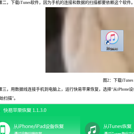
二，下载iTunes软件，因为手机的连接和数据的扫描都要依赖这个软件
可恢复微
WIN版下
图2：下载iTunes
三，用数据线连接手机到电脑上，运行快易苹果恢复，选择“从iPhone设
始扫描”。