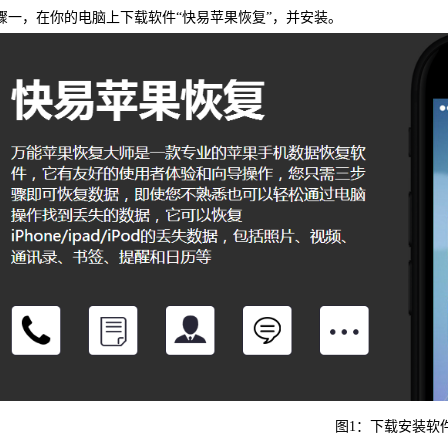
一，在你的电脑上下载软件“快易苹果恢复”，并安装。
WIN版下
快易安
图1：下载安装软