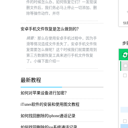
件的时候怎么办，如何恢复它们？一发现误
删文件后，我们务必马上停止一切添加、删
除等操作动作，并尽
安卓手机文件恢复是怎么做到的？
摘要：
那么在使用安卓手机过程中，因为手
步骤
滑等情况造成文件丢失了，安卓手机文件恢
复需要怎么做呢？这个时候我们就需要用到
第三方数据恢复工具来进行手机文件恢复
了。小编下面介绍一
最新教程
如何对苹果设备进行加密？
iTunes软件的安装和使用图文教程
如何找回删除的iphone通话记录
如何找回删除的ios系统通话记录