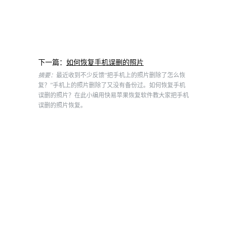
下一篇：
如何恢复手机误删的照片
摘要：
最近收到不少反馈“把手机上的照片删除了怎么恢
复？”手机上的照片删除了又没有备份过。如何恢复手机
误删的照片？在此小编用快易苹果恢复软件教大家把手机
误删的照片恢复。