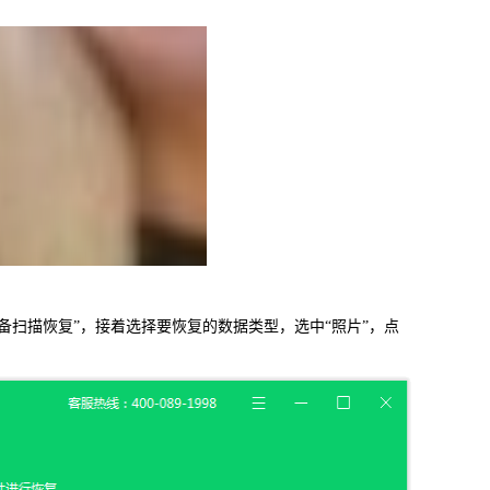
。
信，通话记录等各种手机资料
载
MAC版下载
备扫描恢复”，接着选择要恢复的数据类型，选中“照片”，点