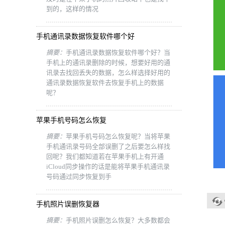
到的，这样的情况
手机通讯录数据恢复软件哪个好
摘要：
手机通讯录数据恢复软件哪个好？当
手机上的通讯录删除的时候，想要好用的通
讯录去找回丢失的数据，怎么样选择好用的
通讯录数据恢复软件去恢复手机上的数据
呢？
苹果手机号码怎么恢复
摘要：
苹果手机号码怎么恢复呢？当将苹果
手机通讯录号码全部误删了之后要怎么样找
回呢？我们都知道若在苹果手机上有开通
iCloud同步操作的话是能将苹果手机通讯录
号码通过同步恢复到手
手机照片误删恢复器
摘要：
手机照片误删怎么恢复？大多数都会