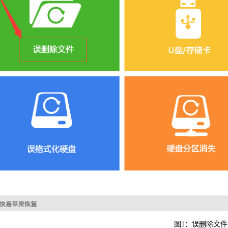
可恢复微
WIN版下
图1：误删除文件