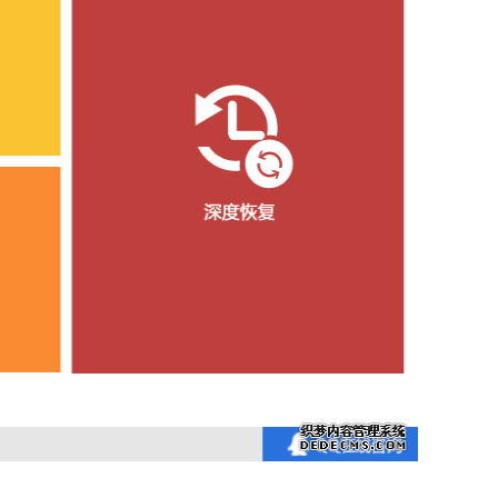
信，通话记录等各种手机资料
载
MAC版下载