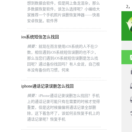
想到数据会软件，但是网上鱼龙混杂，那么
2，
多数据恢复软件，该怎么选择呢？小编给大
家推荐一个手机照片误删恢复神器——快易
安卓恢复。软件界
ios系统短信怎么找回
摘要：
就现在而言使用iOS系统的人不在少
数，相信遇到iOS系统短信误删的也不少，
那么当您们遇到iOS系统短信误删是怎么找
回呢？通过备份找回吗？有人会说，自己根
本没有备份的习惯，何来
iphone通话记录误删怎么找回
摘要：
iPhone通话记录误删怎么找回？手机
上的通话记录可能只有在需要的时候才觉得
重要，但是这时候偏偏将通话记录全部删
除，这下着急坏了，该如何去恢复手机上的
通话记录呢？恢复手机