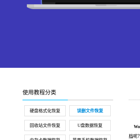
使用教程分类
硬盘格式化恢复
误删文件恢复
回收站文件恢复
U盘数据恢复
W
档
呢