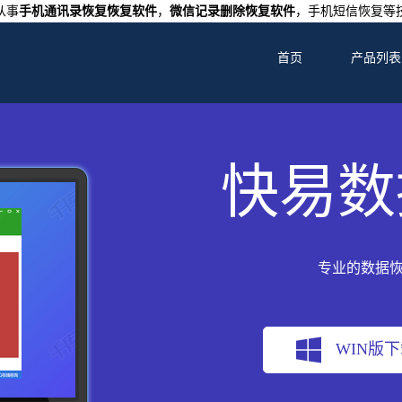
从事
手机通讯录恢复恢复软件
，
微信记录删除恢复软件
，手机短信恢复等
首页
产品列表
快易数
专业的数据
WIN版