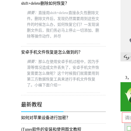
shift+delete删除如何恢复？
摘要：
直接用shift+delete直接永久性删除文
件。删除文件后，发现仍然需要用到这些文
件的时候怎么办，如何恢复它们？一发现误
删文件后，我们务必马上停止一切添加、删
除等操作动作，并尽
安卓手机文件恢复是怎么做到的？
摘要：
那么在使用安卓手机过程中，因为手
滑等情况造成文件丢失了，安卓手机文件恢
复需要怎么做呢？这个时候我们就需要用到
3，
第三方数据恢复工具来进行手机文件恢复
了。小编下面介绍一
最新教程
如何对苹果设备进行加密？
iTunes软件的安装和使用图文教程