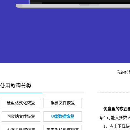
我的位
使用教程分类
硬盘格式化恢复
误删文件恢复
优盘里的东西删
回收站文件恢复
U盘数据恢复
吗？可能大多数
1．点击下载