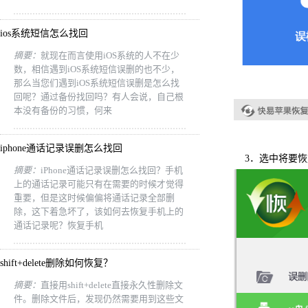
ios系统短信怎么找回
摘要：
就现在而言使用iOS系统的人不在少
数，相信遇到iOS系统短信误删的也不少，
那么当您们遇到iOS系统短信误删是怎么找
回呢？通过备份找回吗？有人会说，自己根
本没有备份的习惯，何来
iphone通话记录误删怎么找回
3．选中将要
摘要：
iPhone通话记录误删怎么找回？手机
上的通话记录可能只有在需要的时候才觉得
重要，但是这时候偏偏将通话记录全部删
除，这下着急坏了，该如何去恢复手机上的
通话记录呢？恢复手机
shift+delete删除如何恢复？
摘要：
直接用shift+delete直接永久性删除文
件。删除文件后，发现仍然需要用到这些文