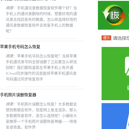
摘要：
手机通讯录数据恢复软件哪个好？当
手机上的通讯录删除的时候，想要好用的通
讯录去找回丢失的数据，怎么样选择好用的
通讯录数据恢复软件去恢复手机上的数据
呢？
苹果手机号码怎么恢复
摘要：
苹果手机号码怎么恢复呢？当将苹果
手机通讯录号码全部误删了之后要怎么样找
回呢？我们都知道若在苹果手机上有开通
iCloud同步操作的话是能将苹果手机通讯录
号码通过同步恢复到手
手机照片误删恢复器
摘要：
手机照片误删怎么恢复？大多数都会
想到数据会软件，但是网上鱼龙混杂，那么
多数据恢复软件，该怎么选择呢？小编给大
家推荐一个手机照片误删恢复神器——快易
安卓恢复。软件界