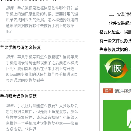
摘要：
手机通讯录数据恢复软件哪个好？当
手机上的通讯录删除的时候，想要好用的通
二、安装运
讯录去找回丢失的数据，怎么样选择好用的
软件安装起来较
通讯录数据恢复软件去恢复手机上的数据
呢？
格式化磁盘、误
有一些文件没办
苹果手机号码怎么恢复
失来恢复数据的，
摘要：
苹果手机号码怎么恢复呢？当将苹果
手机通讯录号码全部误删了之后要怎么样找
回呢？我们都知道若在苹果手机上有开通
iCloud同步操作的话是能将苹果手机通讯录
号码通过同步恢复到手
手机照片误删恢复器
摘要：
手机照片误删怎么恢复？大多数都会
想到数据会软件，但是网上鱼龙混杂，那么
多数据恢复软件，该怎么选择呢？小编给大
家推荐一个手机照片误删恢复神器——快易
安卓恢复。软件界