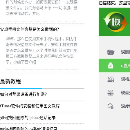
件的时候怎么办，如何恢复它们？一发现误
扫描结束。这里
删文件后，我们务必马上停止一切添加、删
除等操作动作，并尽
安卓手机文件恢复是怎么做到的？
摘要：
那么在使用安卓手机过程中，因为手
滑等情况造成文件丢失了，安卓手机文件恢
复需要怎么做呢？这个时候我们就需要用到
第三方数据恢复工具来进行手机文件恢复
了。小编下面介绍一
最新教程
如何对苹果设备进行加密？
iTunes软件的安装和使用图文教程
如何找回删除的iphone通话记录
如何找回删除的ios系统通话记录