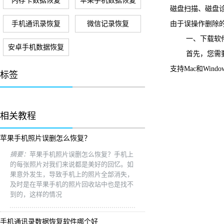
内存卡数据恢复
苹果手机数据恢复
磁盘扫描、磁盘
手机通讯录恢复
微信记录恢复
由于误操作删除
一、下载软
安卓手机数据恢复
首先，您需要把快易
支持Mac和Wi
标签
相关教程
苹果手机照片误删怎么恢复？
摘要：
苹果手机照片误删怎么恢复？手机上
的每张照片对我们来说都是美好的回忆。如
果意外发生，导致手机上的照片全部消失，
及时是在苹果手机的照片回收站中也是找不
到的，这样的情况
手机通讯录数据恢复软件哪个好