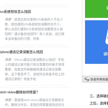
ios系统短信怎么找回
摘要：
就现在而言使用iOS系统的人不在少
数，相信遇到iOS系统短信误删的也不少，
那么当您们遇到iOS系统短信误删是怎么找
回呢？通过备份找回吗？有人会说，自己根
本没有备份的习惯，何来
iphone通话记录误删怎么找回
摘要：
iPhone通话记录误删怎么找回？手机
上的通话记录可能只有在需要的时候才觉得
重要，但是这时候偏偏将通话记录全部删
除，这下着急坏了，该如何去恢复手机上的
通话记录呢？恢复手机
shift+delete删除如何恢复？
三、选择磁
摘要：
直接用shift+delete直接永久性删除文
之后，选择要被
件。删除文件后，发现仍然需要用到这些文