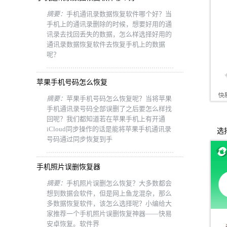
摘要：
手机通讯录数据恢复软件哪个好？当
手机上的通讯录删除的时候，想要好用的通
讯录去找回丢失的数据，怎么样选择好用的
通讯录数据恢复软件去恢复手机上的数据
呢？
苹果手机号码怎么恢复
摘要：
苹果手机号码怎么恢复呢？当将苹果
手机通讯录号码全部误删了之后要怎么样找
回呢？我们都知道若在苹果手机上有开通
iCloud同步操作的话是能将苹果手机通讯录
选择需
号码通过同步恢复到手
手机照片误删恢复器
摘要：
手机照片误删怎么恢复？大多数都会
想到数据会软件，但是网上鱼龙混杂，那么
多数据恢复软件，该怎么选择呢？小编给大
家推荐一个手机照片误删恢复神器——快易
安卓恢复。软件界