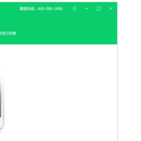
载
MAC版下载
卓恢复大师