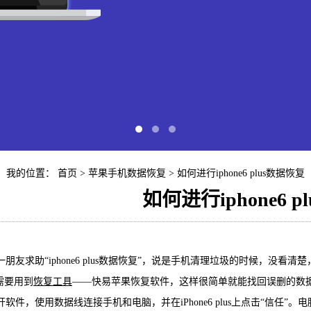
我的位置：
首页
>
苹果手机数据恢复
> 如何进行iphone6 plus数据恢复
如何进行iphone6 
快易苹
友求助“iphone6 plus数据恢复”，说是手机清理垃圾的时候，没看清
iP
需要用到
恢复工具
——快易苹果恢复软件，这样很简单就能找回误删的数
件，使用数据线连接手机和电脑，并在iPhone6 plus上点击“信任”。电脑