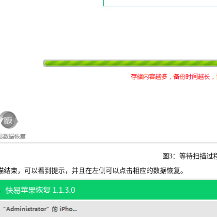
图3：等待扫描过
结束，可以看到提示，并且在左侧可以点击相应的数据恢复。