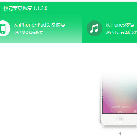
WIN版下
快易安