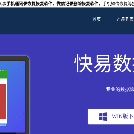
从事
手机通讯录恢复恢复软件
，
微信记录删除恢复软件
，手机短信恢复等
首页
产品列表
快易数
专业的数据
WIN版