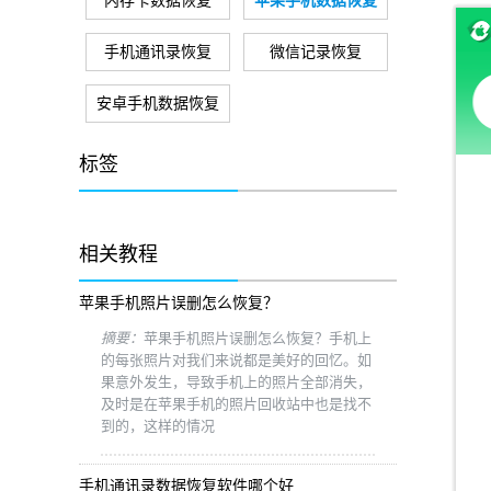
内存卡数据恢复
苹果手机数据恢复
手机通讯录恢复
微信记录恢复
安卓手机数据恢复
标签
相关教程
苹果手机照片误删怎么恢复？
摘要：
苹果手机照片误删怎么恢复？手机上
的每张照片对我们来说都是美好的回忆。如
果意外发生，导致手机上的照片全部消失，
及时是在苹果手机的照片回收站中也是找不
到的，这样的情况
手机通讯录数据恢复软件哪个好