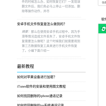
件的时候怎么办，如何恢复它们？一发现误
删文件后，我们务必马上停止一切添加、删
除等操作动作，并尽
软件
安卓手机文件恢复是怎么做到的？
摘要：
那么在使用安卓手机过程中，因为手
滑等情况造成文件丢失了，安卓手机文件恢
复需要怎么做呢？这个时候我们就需要用到
第三方数据恢复工具来进行手机文件恢复
了。小编下面介绍一
最新教程
如何对苹果设备进行加密？
iTunes软件的安装和使用图文教程
如何找回删除的iphone通话记录
如何找回删除的ios系统通话记录