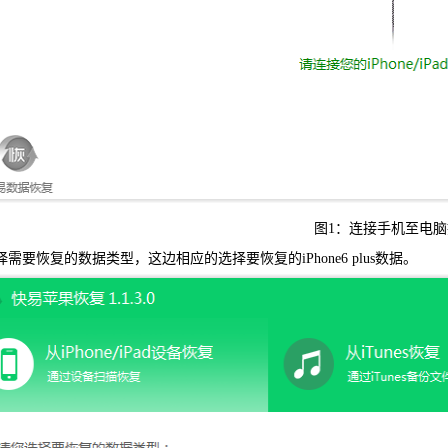
可恢复微
WIN版下
图1：连接手机至电脑
要恢复的数据类型，这边相应的选择要恢复的iPhone6 plus数据。