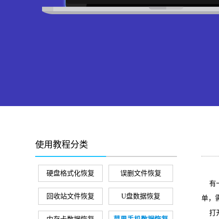
使用教程分类
硬盘格式化恢复
误删文件恢复
有一朋
回收站文件恢复
U盘数据恢复
单，
打开软