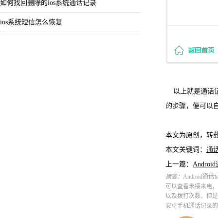
如何找回删除的ios系统通话记录
ios系统短信怎么恢复
以上就是通话
的步骤，便可以
本文为原创，转
本文关键词：
通
上一篇：
Andr
摘要：
Android
可以查看未接来电，
以及拨打次数。但是
安卓手机通话记录的