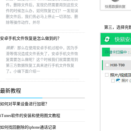
件。删除文件后，发现仍然需要用到这些文
件的时候怎么办，如何恢复它们？一发现误
删文件后，我们务必马上停止一切添加、删
除等操作动作，并尽
第三，选择完
安卓手机文件恢复是怎么做到的？
摘要：
那么在使用安卓手机过程中，因为手
滑等情况造成文件丢失了，安卓手机文件恢
复需要怎么做呢？这个时候我们就需要用到
第三方数据恢复工具来进行手机文件恢复
了。小编下面介绍一
最新教程
如何对苹果设备进行加密？
iTunes软件的安装和使用图文教程
如何找回删除的iphone通话记录