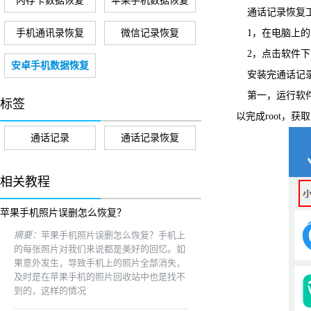
内存卡数据恢复
苹果手机数据恢复
通话记录恢复
手机通讯录恢复
微信记录恢复
1，在电脑上的
2，点击软件
安卓手机数据恢复
安装完通话记录
第一，运行软件
标签
以完成root，
通话记录
通话记录恢复
相关教程
苹果手机照片误删怎么恢复？
摘要：
苹果手机照片误删怎么恢复？手机上
的每张照片对我们来说都是美好的回忆。如
果意外发生，导致手机上的照片全部消失，
及时是在苹果手机的照片回收站中也是找不
到的，这样的情况