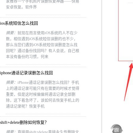
家推荐一个手机照片误删恢复神器——快易
安卓恢复。软件界
ios系统短信怎么找回
摘要：
就现在而言使用iOS系统的人不在少
数，相信遇到iOS系统短信误删的也不少，
那么当您们遇到iOS系统短信误删是怎么找
回呢？通过备份找回吗？有人会说，自己根
本没有备份的习惯，何来
iphone通话记录误删怎么找回
摘要：
iPhone通话记录误删怎么找回？手机
上的通话记录可能只有在需要的时候才觉得
重要，但是这时候偏偏将通话记录全部删
除，这下着急坏了，该如何去恢复手机上的
通话记录呢？恢复手机
shift+delete删除如何恢复？
摘要：
直接用shift+delete直接永久性删除文