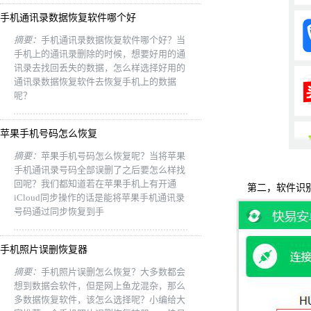
手机通讯录数据恢复软件哪个好
摘要：
手机通讯录数据恢复软件哪个好？当
手机上的通讯录删除的时候，想要好用的通
讯录去找回丢失的数据，怎么样选择好用的
通讯录数据恢复软件去恢复手机上的数据
呢？
苹果手机号码怎么恢复
摘要：
苹果手机号码怎么恢复呢？当将苹果
手机通讯录号码全部误删了之后要怎么样找
回呢？我们都知道若在苹果手机上有开通
第二，软件识
iCloud同步操作的话是能将苹果手机通讯录
号码通过同步恢复到手
手机照片误删恢复器
摘要：
手机照片误删怎么恢复？大多数都会
想到数据会软件，但是网上鱼龙混杂，那么
多数据恢复软件，该怎么选择呢？小编给大