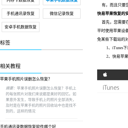
内存卡数据恢复
苹果手机数据恢复
有，而且只要您
手机通讯录恢复
微信记录恢复
快易苹果恢复的
首先，您需要在电
安卓手机数据恢复
平时使用苹果设
免某些下载站的
标签
1、iTunes
2、快易苹果
相关教程
苹果手机照片误删怎么恢复？
摘要：
苹果手机照片误删怎么恢复？手机上
的每张照片对我们来说都是美好的回忆。如
果意外发生，导致手机上的照片全部消失，
及时是在苹果手机的照片回收站中也是找不
到的，这样的情况
手机通讯录数据恢复软件哪个好