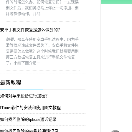
件的时候怎么办，如何恢复它们？一发现误
删文件后，我们务必马上停止一切添加、删
除等操作动作，并尽
安卓手机文件恢复是怎么做到的？
摘要：
那么在使用安卓手机过程中，因为手
滑等情况造成文件丢失了，安卓手机文件恢
复需要怎么做呢？这个时候我们就需要用到
第三方数据恢复工具来进行手机文件恢复
了。小编下面介绍一
最新教程
如何对苹果设备进行加密？
iTunes软件的安装和使用图文教程
如何找回删除的iphone通话记录
如何找回删除的ios系统通话记录