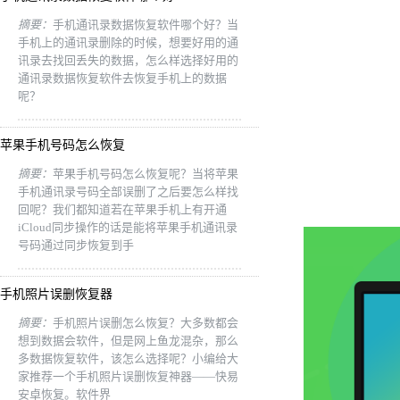
摘要：
手机通讯录数据恢复软件哪个好？当
手机上的通讯录删除的时候，想要好用的通
讯录去找回丢失的数据，怎么样选择好用的
通讯录数据恢复软件去恢复手机上的数据
呢？
苹果手机号码怎么恢复
摘要：
苹果手机号码怎么恢复呢？当将苹果
手机通讯录号码全部误删了之后要怎么样找
回呢？我们都知道若在苹果手机上有开通
iCloud同步操作的话是能将苹果手机通讯录
号码通过同步恢复到手
手机照片误删恢复器
摘要：
手机照片误删怎么恢复？大多数都会
想到数据会软件，但是网上鱼龙混杂，那么
多数据恢复软件，该怎么选择呢？小编给大
家推荐一个手机照片误删恢复神器——快易
安卓恢复。软件界