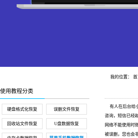
我的位置：
首
使用教程分类
有人在后台给小
硬盘格式化恢复
误删文件恢复
咨询，短信已经
回收站文件恢复
U盘数据恢复
网络不能使用时
被误删，您也会