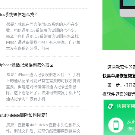
ios系统短信怎么找回
摘要：
就现在而言使用iOS系统的人不在少
数，相信遇到iOS系统短信误删的也不少，
那么当您们遇到iOS系统短信误删是怎么找
回呢？通过备份找回吗？有人会说，自己根
本没有备份的习惯，何来
iphone通话记录误删怎么找回
这两款软件的安
摘要：
iPhone通话记录误删怎么找回？手机
快易苹果恢复恢
上的通话记录可能只有在需要的时候才觉得
第一步：打开安
重要，但是这时候偏偏将通话记录全部删
除，这下着急坏了，该如何去恢复手机上的
据软件界面的提示选择
通话记录呢？恢复手机
shift+delete删除如何恢复？
摘要：
直接用shift+delete直接永久性删除文
件。删除文件后，发现仍然需要用到这些文