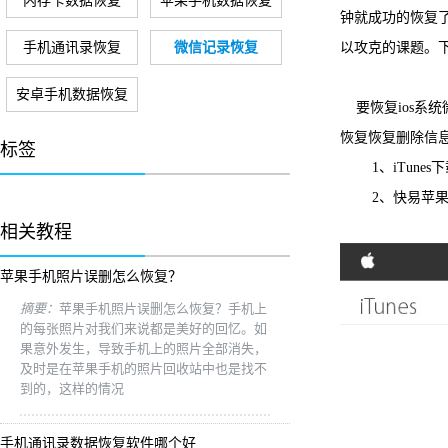
内存卡数据恢复
苹果手机数据恢复
钟就成功的恢复
手机通讯录恢复
微信记录恢复
以攻克的课题。下
安卓手机数据恢复
要恢复ios系统
恢复恢复删除信
标签
1、iTunes
2、快易苹果
相关教程
苹果手机照片误删怎么恢复？
摘要：
苹果手机照片误删怎么恢复？手机上
的每张照片对我们来说都是美好的回忆。如
果意外发生，导致手机上的照片全部消失，
及时是在苹果手机的照片回收站中也是找不
到的，这样的情况
手机通讯录数据恢复软件哪个好