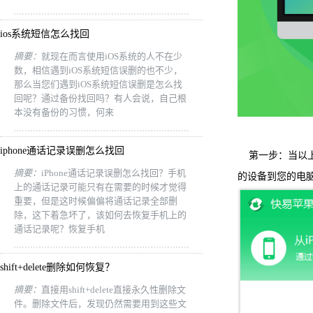
ios系统短信怎么找回
摘要：
就现在而言使用iOS系统的人不在少
数，相信遇到iOS系统短信误删的也不少，
那么当您们遇到iOS系统短信误删是怎么找
回呢？通过备份找回吗？有人会说，自己根
本没有备份的习惯，何来
iphone通话记录误删怎么找回
第一步：当以上
摘要：
iPhone通话记录误删怎么找回？手机
的设备到您的电脑上
上的通话记录可能只有在需要的时候才觉得
重要，但是这时候偏偏将通话记录全部删
除，这下着急坏了，该如何去恢复手机上的
通话记录呢？恢复手机
shift+delete删除如何恢复？
摘要：
直接用shift+delete直接永久性删除文
件。删除文件后，发现仍然需要用到这些文