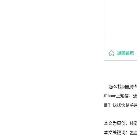
怎么找回删除的
iPhone上短
删？快找快易苹
本文为原创，转
本文关键词：
怎