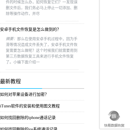
件的时候怎么办，如何恢复它们？一发现误
删文件后，我们务必马上停止一切添加、删
除等操作动作，并尽
安卓手机文件恢复是怎么做到的？
摘要：
那么在使用安卓手机过程中，因为手
滑等情况造成文件丢失了，安卓手机文件恢
复需要怎么做呢？这个时候我们就需要用到
第三方数据恢复工具来进行手机文件恢复
了。小编下面介绍一
最新教程
如何对苹果设备进行加密？
iTunes软件的安装和使用图文教程
如何找回删除的iphone通话记录
如何找回删除的ios系统通话记录