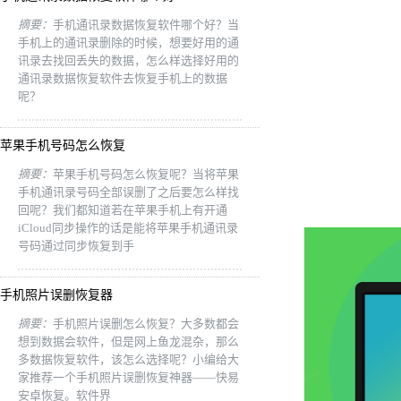
摘要：
手机通讯录数据恢复软件哪个好？当
手机上的通讯录删除的时候，想要好用的通
讯录去找回丢失的数据，怎么样选择好用的
通讯录数据恢复软件去恢复手机上的数据
呢？
苹果手机号码怎么恢复
摘要：
苹果手机号码怎么恢复呢？当将苹果
手机通讯录号码全部误删了之后要怎么样找
回呢？我们都知道若在苹果手机上有开通
iCloud同步操作的话是能将苹果手机通讯录
号码通过同步恢复到手
手机照片误删恢复器
摘要：
手机照片误删怎么恢复？大多数都会
想到数据会软件，但是网上鱼龙混杂，那么
多数据恢复软件，该怎么选择呢？小编给大
家推荐一个手机照片误删恢复神器——快易
安卓恢复。软件界