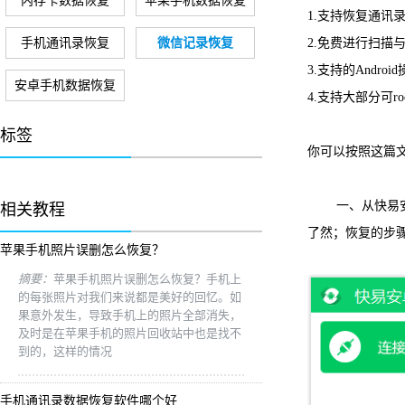
内存卡数据恢复
苹果手机数据恢复
1.支持恢复通
手机通讯录恢复
微信记录恢复
2.免费进行扫描
3.支持的Androi
安卓手机数据恢复
4.支持大部分可ro
标签
你可以按照这篇文
一、从快易安
相关教程
了然；恢复的步
苹果手机照片误删怎么恢复？
摘要：
苹果手机照片误删怎么恢复？手机上
的每张照片对我们来说都是美好的回忆。如
果意外发生，导致手机上的照片全部消失，
及时是在苹果手机的照片回收站中也是找不
到的，这样的情况
手机通讯录数据恢复软件哪个好