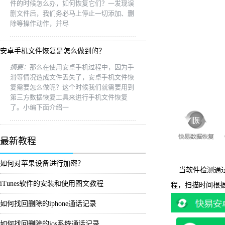
件的时候怎么办，如何恢复它们？一发现误
删文件后，我们务必马上停止一切添加、删
除等操作动作，并尽
安卓手机文件恢复是怎么做到的？
摘要：
那么在使用安卓手机过程中，因为手
滑等情况造成文件丢失了，安卓手机文件恢
复需要怎么做呢？这个时候我们就需要用到
第三方数据恢复工具来进行手机文件恢复
了。小编下面介绍一
最新教程
如何对苹果设备进行加密？
当软件检测通过
iTunes软件的安装和使用图文教程
程，扫描时间根
如何找回删除的iphone通话记录
如何找回删除的ios系统通话记录