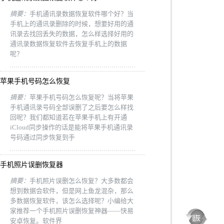
摘要：
手机通讯录数据恢复软件哪个好？当
手机上的通讯录删除的时候，想要好用的通
讯录去找回丢失的数据，怎么样选择好用的
通讯录数据恢复软件去恢复手机上的数据
呢？
苹果手机号码怎么恢复
摘要：
苹果手机号码怎么恢复呢？当将苹果
手机通讯录号码全部误删了之后要怎么样找
回呢？我们都知道若在苹果手机上有开通
iCloud同步操作的话是能将苹果手机通讯录
号码通过同步恢复到手
手机照片误删恢复器
摘要：
手机照片误删怎么恢复？大多数都会
想到数据会软件，但是网上鱼龙混杂，那么
多数据恢复软件，该怎么选择呢？小编给大
家推荐一个手机照片误删恢复神器——快易
安卓恢复。软件界