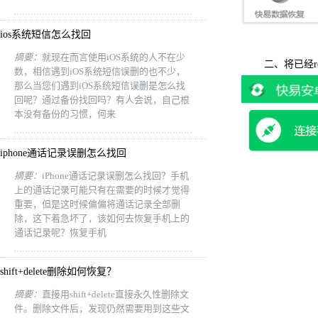
ios系统短信怎么找回
摘要：
就现在而言使用iOS系统的人不在少
二、将已经ro
数，相信遇到iOS系统短信误删的也不少，
那么当您们遇到iOS系统短信误删是怎么找
回呢？通过备份找回吗？有人会说，自己根
本没有备份的习惯，何来
iphone通话记录误删怎么找回
摘要：
iPhone通话记录误删怎么找回？手机
上的通话记录可能只有在需要的时候才觉得
重要，但是这时候偏偏将通话记录全部删
除，这下着急坏了，该如何去恢复手机上的
通话记录呢？恢复手机
shift+delete删除如何恢复？
摘要：
直接用shift+delete直接永久性删除文
件。删除文件后，发现仍然需要用到这些文