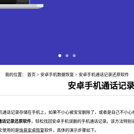
我的位置：
首页
>
安卓手机数据恢复
> 安卓手机通话记录还原软件
安卓手机通话记
快易苹
通话记录存储在手机上，如果不小心被宝宝删除了，或者是自己不小心
iP
通话记录还原软件
，轻松找回安卓手机误删的手机通话记录。该方法特别
使用的是
快易安卓恢复
软件，具体的演示步骤如下。