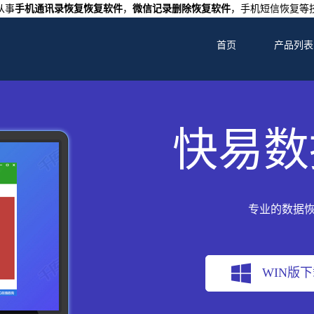
从事
手机通讯录恢复恢复软件
，
微信记录删除恢复软件
，手机短信恢复等
首页
产品列表
快易数
专业的数据
WIN版