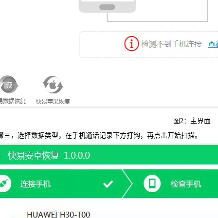
图2：主界面
三，选择数据类型，在手机通话记录下方打钩，再点击开始扫描。