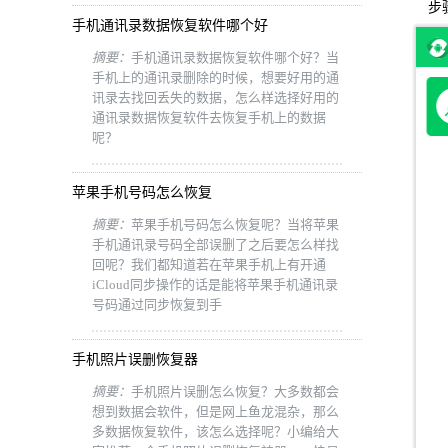
步骤
手机通讯录数据恢复软件哪个好
摘要：
手机通讯录数据恢复软件哪个好？当
手机上的通讯录删除的时候，想要好用的通
讯录去找回丢失的数据，怎么样选择好用的
通讯录数据恢复软件去恢复手机上的数据
呢？
苹果手机号码怎么恢复
摘要：
苹果手机号码怎么恢复呢？当将苹果
手机通讯录号码全部误删了之后要怎么样找
回呢？我们都知道若在苹果手机上有开通
iCloud同步操作的话是能将苹果手机通讯录
号码通过同步恢复到手
手机照片误删恢复器
摘要：
手机照片误删怎么恢复？大多数都会
想到数据会软件，但是网上鱼龙混杂，那么
多数据恢复软件，该怎么选择呢？小编给大