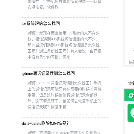
家推荐一个手机照片误删恢复神器——快易
安卓恢复。软件界
ios系统短信怎么找回
摘要：
就现在而言使用iOS系统的人不在少
数，相信遇到iOS系统短信误删的也不少，
那么当您们遇到iOS系统短信误删是怎么找
回呢？通过备份找回吗？有人会说，自己根
本没有备份的习惯，何来
iphone通话记录误删怎么找回
摘要：
iPhone通话记录误删怎么找回？手机
步骤
上的通话记录可能只有在需要的时候才觉得
重要，但是这时候偏偏将通话记录全部删
除，这下着急坏了，该如何去恢复手机上的
通话记录呢？恢复手机
shift+delete删除如何恢复？
摘要：
直接用shift+delete直接永久性删除文