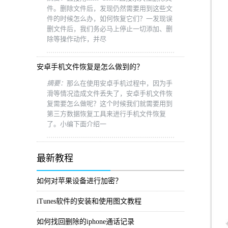
件。删除文件后，发现仍然需要用到这些文
件的时候怎么办，如何恢复它们？一发现误
删文件后，我们务必马上停止一切添加、删
除等操作动作，并尽
安卓手机文件恢复是怎么做到的？
摘要：
那么在使用安卓手机过程中，因为手
滑等情况造成文件丢失了，安卓手机文件恢
复需要怎么做呢？这个时候我们就需要用到
第三方数据恢复工具来进行手机文件恢复
了。小编下面介绍一
最新教程
如何对苹果设备进行加密？
iTunes软件的安装和使用图文教程
如何找回删除的iphone通话记录