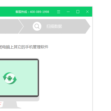
信，通话记录等各种手机资料
载
MAC版下载