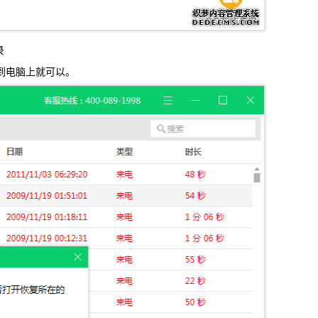
录
到电脑上就可以。