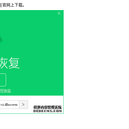
在官网上下载。
载
MAC版下载
卓恢复大师