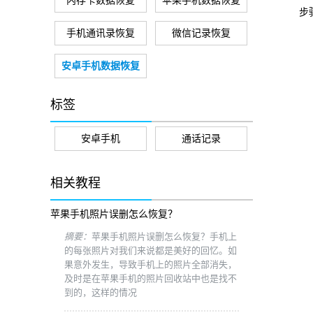
内存卡数据恢复
苹果手机数据恢复
步骤
手机通讯录恢复
微信记录恢复
安卓手机数据恢复
标签
安卓手机
通话记录
相关教程
苹果手机照片误删怎么恢复？
摘要：
苹果手机照片误删怎么恢复？手机上
的每张照片对我们来说都是美好的回忆。如
果意外发生，导致手机上的照片全部消失，
及时是在苹果手机的照片回收站中也是找不
到的，这样的情况