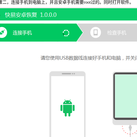
二，连接手机到电脑上，并且安卓手机需要root过的。同时打开软件。
可恢复微
WIN版下