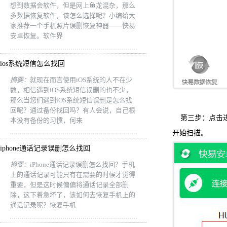
想到数据会软件，但是网上鱼龙混杂，那么
多数据恢复软件，该怎么选择呢？小编给大
家推荐一个手机照片误删恢复神器——快易
安卓恢复。软件界
ios系统短信怎么找回
摘要：
就现在而言使用iOS系统的人不在少
数，相信遇到iOS系统短信误删的也不少，
那么当您们遇到iOS系统短信误删是怎么找
回呢？通过备份找回吗？有人会说，自己根
第三步：点击
本没有备份的习惯，何来
开始扫描。
iphone通话记录误删怎么找回
摘要：
iPhone通话记录误删怎么找回？手机
上的通话记录可能只有在需要的时候才觉得
重要，但是这时候偏偏将通话记录全部删
除，这下着急坏了，该如何去恢复手机上的
通话记录呢？恢复手机