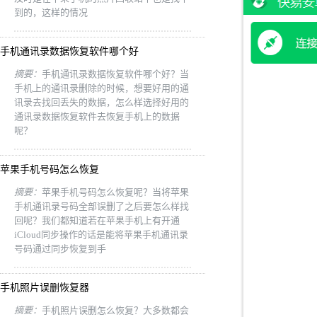
到的，这样的情况
手机通讯录数据恢复软件哪个好
摘要：
手机通讯录数据恢复软件哪个好？当
手机上的通讯录删除的时候，想要好用的通
讯录去找回丢失的数据，怎么样选择好用的
通讯录数据恢复软件去恢复手机上的数据
呢？
苹果手机号码怎么恢复
摘要：
苹果手机号码怎么恢复呢？当将苹果
手机通讯录号码全部误删了之后要怎么样找
回呢？我们都知道若在苹果手机上有开通
iCloud同步操作的话是能将苹果手机通讯录
号码通过同步恢复到手
手机照片误删恢复器
摘要：
手机照片误删怎么恢复？大多数都会