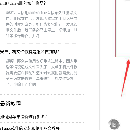
shift+delete删除如何恢复？
摘要：
直接用shift+delete直接永久性删除文
件。删除文件后，发现仍然需要用到这些文
件的时候怎么办，如何恢复它们？一发现误
删文件后，我们务必马上停止一切添加、删
除等操作动作，并尽
安卓手机文件恢复是怎么做到的？
摘要：
那么在使用安卓手机过程中，因为手
滑等情况造成文件丢失了，安卓手机文件恢
复需要怎么做呢？这个时候我们就需要用到
第三方数据恢复工具来进行手机文件恢复
了。小编下面介绍一
最新教程
如何对苹果设备进行加密？
iTunes软件的安装和使用图文教程