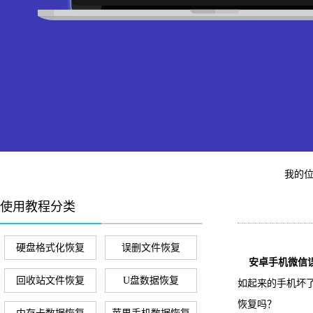
我的
使用教程分类
硬盘格式化恢复
误删文件恢复
安卓手机微信误
回收站文件恢复
U盘数据恢复
如起来的手机坏
恢复吗？