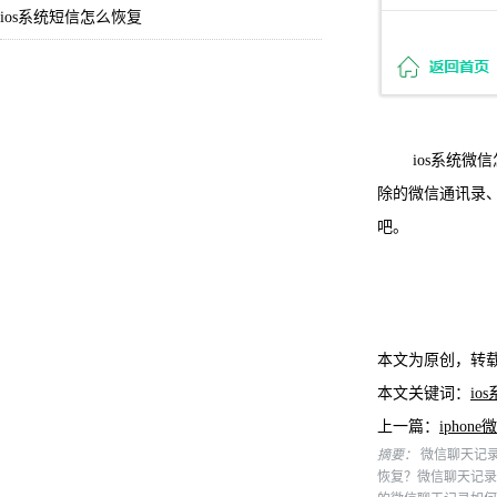
ios系统短信怎么恢复
ios系统微信
除的微信通讯录
吧。
本文为原创，转
本文关键词：
io
上一篇：
ipho
摘要：
微信聊天记录
恢复？微信聊天记录