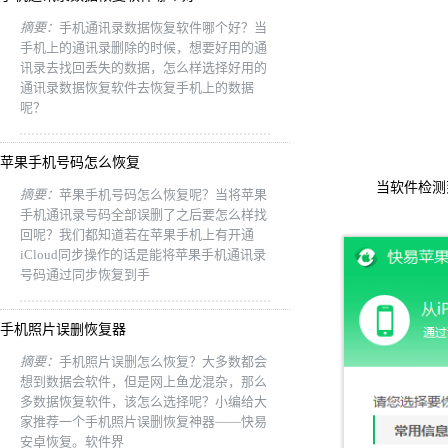
摘要：
手机通讯录数据恢复软件哪个好？当
手机上的通讯录删除的时候，想要好用的通
讯录去找回丢失的数据，怎么样选择好用的
通讯录数据恢复软件去恢复手机上的数据
呢？
苹果手机号码怎么恢复
当软件检测到您
摘要：
苹果手机号码怎么恢复呢？当将苹果
手机通讯录号码全部误删了之后要怎么样找
回呢？我们都知道若在苹果手机上有开通
iCloud同步操作的话是能将苹果手机通讯录
号码通过同步恢复到手
手机照片误删恢复器
摘要：
手机照片误删怎么恢复？大多数都会
想到数据会软件，但是网上鱼龙混杂，那么
多数据恢复软件，该怎么选择呢？小编给大
家推荐一个手机照片误删恢复神器——快易
安卓恢复。软件界