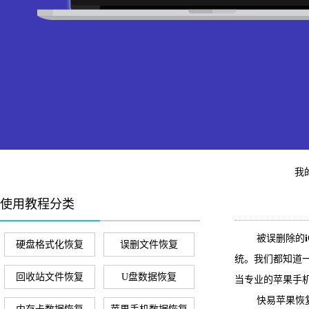
我
使用教程分类
被误删除的
硬盘格式化恢复
误删文件恢复
统。我们都知道
回收站文件恢复
U盘数据恢复
当专业的苹果手
快易苹果恢复是