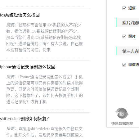
ios系统短信怎么找回
摘要：
就现在而言使用iOS系统的人不在少
数，相信遇到iOS系统短信误删的也不少，
那么当您们遇到iOS系统短信误删是怎么找
回呢？通过备份找回吗？有人会说，自己根
本没有备份的习惯，何来
iphone通话记录误删怎么找回
摘要：
iPhone通话记录误删怎么找回？手机
上的通话记录可能只有在需要的时候才觉得
重要，但是这时候偏偏将通话记录全部删
除，这下着急坏了，该如何去恢复手机上的
通话记录呢？恢复手机
shift+delete删除如何恢复？
摘要：
直接用shift+delete直接永久性删除文
件。删除文件后，发现仍然需要用到这些文