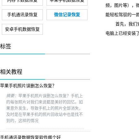
内存卡数据恢复
苹果手机数据恢复
频，图片等），
手机通讯录恢复
微信记录恢复
能轻松驾驭的一款
首先，我们安装
安卓手机数据恢复
电脑上已经安装了i
标签
相关教程
苹果手机照片误删怎么恢复？
摘要：
苹果手机照片误删怎么恢复？手机上
的每张照片对我们来说都是美好的回忆。如
果意外发生，导致手机上的照片全部消失，
及时是在苹果手机的照片回收站中也是找不
到的，这样的情况
手机通讯录数据恢复软件哪个好