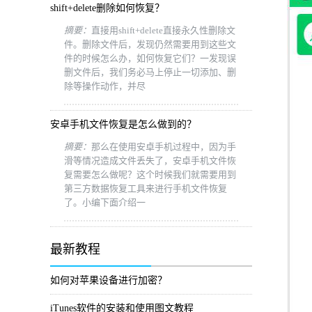
shift+delete删除如何恢复？
摘要：
直接用shift+delete直接永久性删除文
件。删除文件后，发现仍然需要用到这些文
件的时候怎么办，如何恢复它们？一发现误
删文件后，我们务必马上停止一切添加、删
除等操作动作，并尽
安卓手机文件恢复是怎么做到的？
摘要：
那么在使用安卓手机过程中，因为手
滑等情况造成文件丢失了，安卓手机文件恢
复需要怎么做呢？这个时候我们就需要用到
第三方数据恢复工具来进行手机文件恢复
了。小编下面介绍一
最新教程
如何对苹果设备进行加密？
iTunes软件的安装和使用图文教程