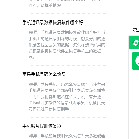
到的，这样的情况
手机通讯录数据恢复软件哪个好
第
摘要：
手机通讯录数据恢复软件哪个好？当
手机上的通讯录删除的时候，想要好用的通
讯录去找回丢失的数据，怎么样选择好用的
通讯录数据恢复软件去恢复手机上的数据
呢？
苹果手机号码怎么恢复
摘要：
苹果手机号码怎么恢复呢？当将苹果
手机通讯录号码全部误删了之后要怎么样找
回呢？我们都知道若在苹果手机上有开通
iCloud同步操作的话是能将苹果手机通讯录
号码通过同步恢复到手
手机照片误删恢复器
摘要：
手机照片误删怎么恢复？大多数都会