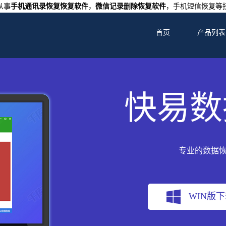
从事
手机通讯录恢复恢复软件
，
微信记录删除恢复软件
，手机短信恢复等
首页
产品列表
快易数
专业的数据
WIN版