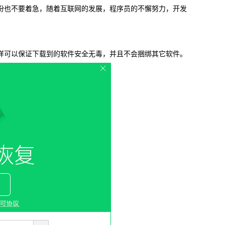
份也不要着急，随着互联网的发展，程序员的不懈努力，开发
载
MAC版下载
。
样可以保证下载到的软件安全无毒，并且不会捆绑其它软件。
卓恢复大师