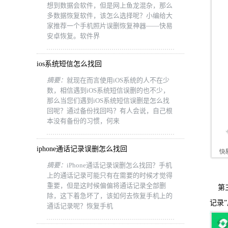
想到数据会软件，但是网上鱼龙混杂，那么
多数据恢复软件，该怎么选择呢？小编给大
家推荐一个手机照片误删恢复神器——快易
安卓恢复。软件界
ios系统短信怎么找回
摘要：
就现在而言使用iOS系统的人不在少
数，相信遇到iOS系统短信误删的也不少，
那么当您们遇到iOS系统短信误删是怎么找
回呢？通过备份找回吗？有人会说，自己根
本没有备份的习惯，何来
iphone通话记录误删怎么找回
摘要：
iPhone通话记录误删怎么找回？手机
上的通话记录可能只有在需要的时候才觉得
重要，但是这时候偏偏将通话记录全部删
第
除，这下着急坏了，该如何去恢复手机上的
记录
通话记录呢？恢复手机