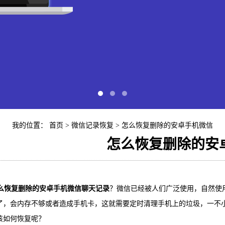
我的位置：
首页
>
微信记录恢复
> 怎么恢复删除的安卓手机微信
怎么恢复删除的安
快易苹
恢复删除的安卓手机微信聊天记录
？微信已经被人们广泛使用，自然使
iP
了，会内存不够或者造成手机卡，这就需要定时清理手机上的垃圾，一不
该如何恢复呢？