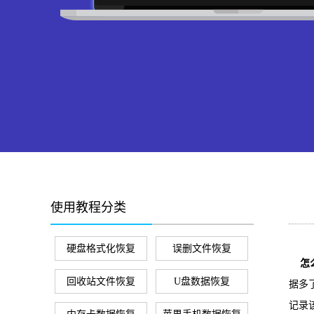
使用教程分类
硬盘格式化恢复
误删文件恢复
怎么
回收站文件恢复
U盘数据恢复
据多
记录