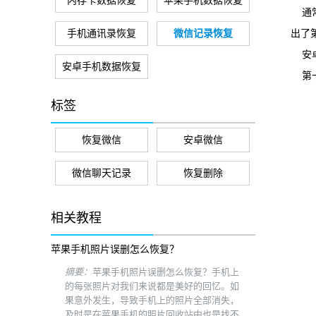
内存卡数据恢复
苹果手机数据恢复
通
手机通讯录恢复
微信记录恢复
出了
安
安卓手机数据恢复
第
标签
恢复微信
安卓微信
微信聊天记录
恢复删除
相关教程
苹果手机照片误删怎么恢复？
摘要：
苹果手机照片误删怎么恢复？手机上
的每张照片对我们来说都是美好的回忆。如
果意外发生，导致手机上的照片全部消失，
及时是在苹果手机的照片回收站中也是找不