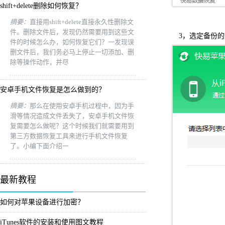
shift+delete删除如何恢复？
摘要：
直接用shift+delete直接永久性删除文
件。删除文件后，发现仍然需要用到这些文
3，选定备份
件的时候怎么办，如何恢复它们？一发现误
删文件后，我们务必马上停止一切添加、删
除等操作动作，并尽
安卓手机文件恢复是怎么做到的？
摘要：
那么在使用安卓手机过程中，因为手
滑等情况造成文件丢失了，安卓手机文件恢
复需要怎么做呢？这个时候我们就需要用到
第三方数据恢复工具来进行手机文件恢复
了。小编下面介绍一
最新教程
如何对苹果设备进行加密？
iTunes软件的安装和使用图文教程