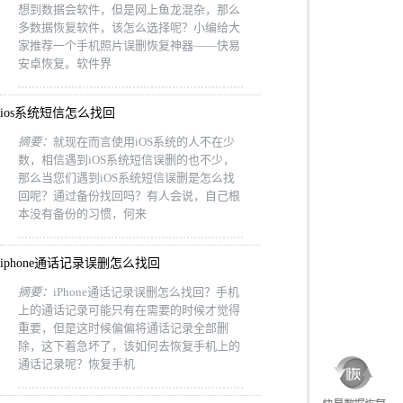
想到数据会软件，但是网上鱼龙混杂，那么
多数据恢复软件，该怎么选择呢？小编给大
家推荐一个手机照片误删恢复神器——快易
安卓恢复。软件界
ios系统短信怎么找回
摘要：
就现在而言使用iOS系统的人不在少
数，相信遇到iOS系统短信误删的也不少，
那么当您们遇到iOS系统短信误删是怎么找
回呢？通过备份找回吗？有人会说，自己根
本没有备份的习惯，何来
iphone通话记录误删怎么找回
摘要：
iPhone通话记录误删怎么找回？手机
上的通话记录可能只有在需要的时候才觉得
重要，但是这时候偏偏将通话记录全部删
除，这下着急坏了，该如何去恢复手机上的
通话记录呢？恢复手机