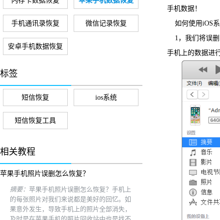
内存卡数据恢复
苹果手机数据恢复
手机数据！
手机通讯录恢复
微信记录恢复
如何使用iOS
1，我们将误
安卓手机数据恢复
手机上的数据进
标签
短信恢复
ios系统
短信恢复工具
相关教程
苹果手机照片误删怎么恢复？
摘要：
苹果手机照片误删怎么恢复？手机上
的每张照片对我们来说都是美好的回忆。如
果意外发生，导致手机上的照片全部消失，
及时是在苹果手机的照片回收站中也是找不