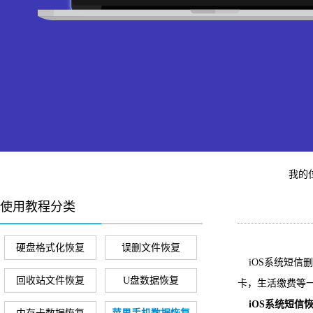
我的
使用教程分类
硬盘格式化恢复
误删文件恢复
iOS系统短信
回收站文件恢复
U盘数据恢复
卡，生活缴费等
iOS系统短信